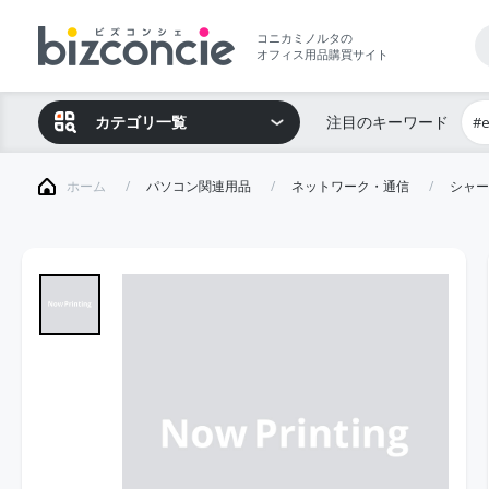
コニカミノルタの
オフィス用品購買サイト
カテゴリ一覧
注目のキーワード
#
ホーム
パソコン関連用品
ネットワーク・通信
シャー