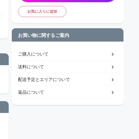
お気に入りに追加
お買い物に関するご案内
ご購入について
送料について
配送予定とエリアについて
返品について