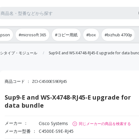
epson
#microsoft 365
#コピー用紙
#box
#bizhub 4700p
シタイプ・モジュール
Sup9-E and WS-X4748-RJ45-E upgrade for data bun
商品コード
ZCI-C4500ES9ERJ45
Sup9-E and WS-X4748-RJ45-E upgrade for
data bundle
メーカー
Cisco Systems
同じメーカーの商品を検索する
メーカー型番
C4500E-S9E-RJ45