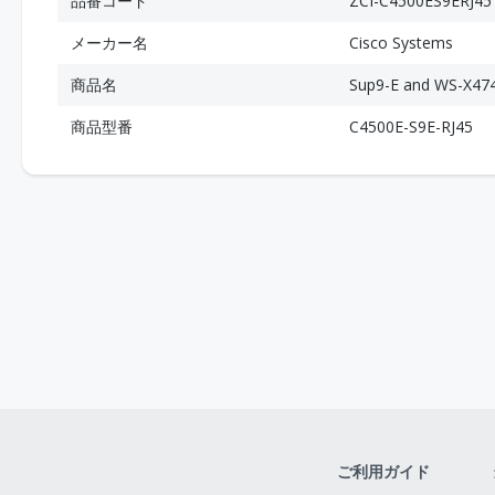
品番コード
ZCI-C4500ES9ERJ45
メーカー名
Cisco Systems
商品名
Sup9-E and WS-X474
商品型番
C4500E-S9E-RJ45
ご利用ガイド