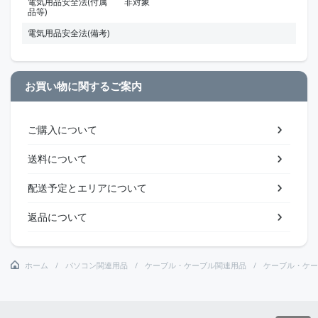
電気用品安全法(付属
非対象
品等)
電気用品安全法(備考)
お買い物に関するご案内
ご購入について
送料について
配送予定とエリアについて
返品について
ホーム
パソコン関連用品
ケーブル・ケーブル関連用品
ケーブル・ケー