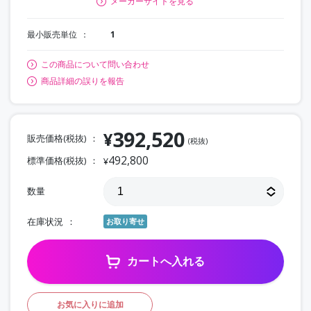
メーカーサイトを見る
最小販売単位
1
この商品について問い合わせ
商品詳細の誤りを報告
392,520
¥
販売価格(税抜)
(税抜)
492,800
標準価格(税抜)
¥
数量
在庫状況
お取り寄せ
カートへ入れる
お気に入りに追加