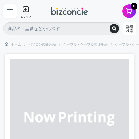
0
ログイン
詳細
検索
ホーム
パソコン関連用品
ケーブル・ケーブル関連用品
ケーブル・ケー