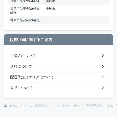
電気用品安全法(本体)
非対象
電気用品安全法(付属
非対象
品等)
電気用品安全法(備考)
お買い物に関するご案内
ご購入について
送料について
配送予定とエリアについて
返品について
ホーム
パソコン関連用品
ネットワーク・通信
TV/音声会議システム