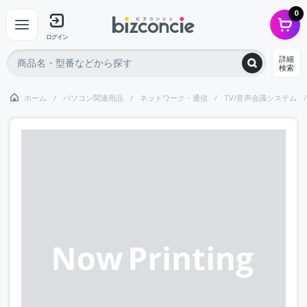
0
ログイン
詳細
検索
ホーム
パソコン関連用品
ネットワーク・通信
TV/音声会議システム