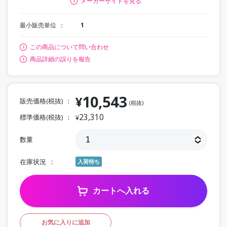
メーカーサイトを見る
最小販売単位
1
この商品について問い合わせ
商品詳細の誤りを報告
10,543
¥
販売価格(税抜)
(税抜)
23,310
標準価格(税抜)
¥
数量
在庫状況
入荷待ち
カートへ入れる
お気に入りに追加