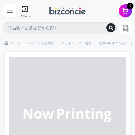
0
ログイン
詳細
検索
ホーム
パソコン関連用品
ネットワーク・通信
無線LANオプション