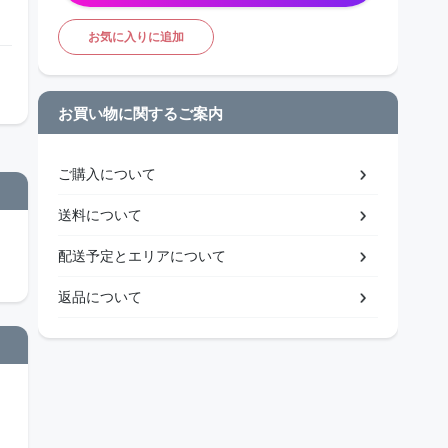
お気に入りに追加
お買い物に関するご案内
ご購入について
送料について
配送予定とエリアについて
返品について