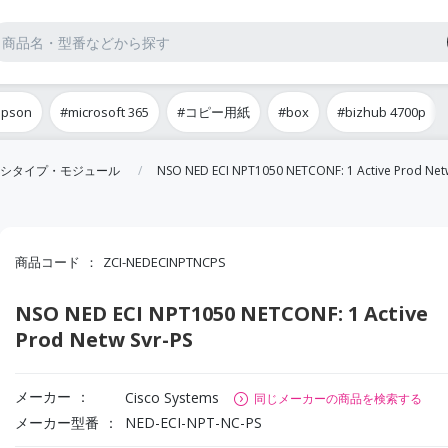
epson
#microsoft 365
#コピー用紙
#box
#bizhub 4700p
シタイプ・モジュール
NSO NED ECI NPT1050 NETCONF: 1 Active Prod Netw
商品コード
ZCI-NEDECINPTNCPS
NSO NED ECI NPT1050 NETCONF: 1 Active
Prod Netw Svr-PS
メーカー
Cisco Systems
同じメーカーの商品を検索する
メーカー型番
NED-ECI-NPT-NC-PS