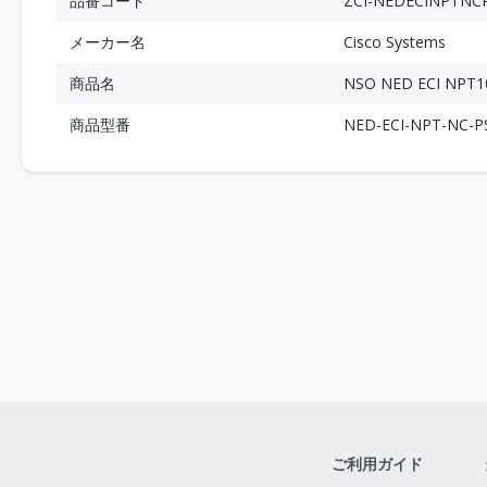
品番コード
ZCI-NEDECINPTNC
メーカー名
Cisco Systems
商品名
NSO NED ECI NPT10
商品型番
NED-ECI-NPT-NC-P
ご利用ガイド