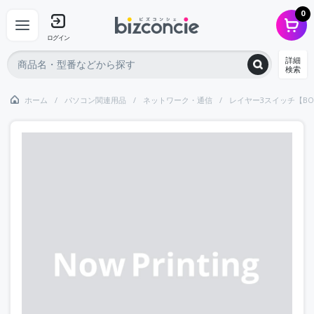
0
ログイン
詳細
検索
ホーム
パソコン関連用品
ネットワーク・通信
レイヤー3スイッチ【BO