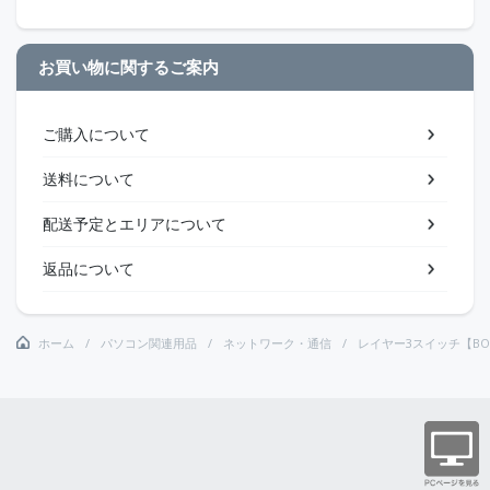
お買い物に関するご案内
ご購入について
送料について
配送予定とエリアについて
返品について
ホーム
パソコン関連用品
ネットワーク・通信
レイヤー3スイッチ【BO