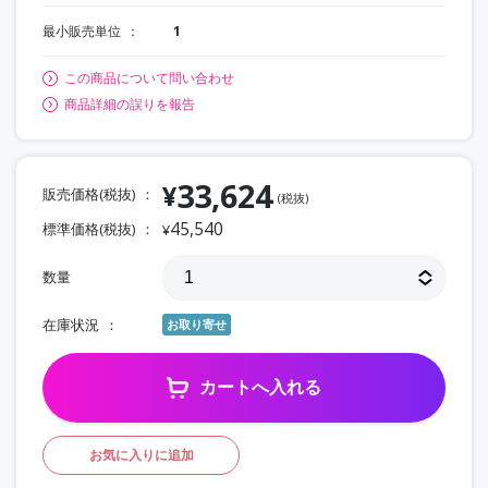
最小販売単位
1
この商品について問い合わせ
商品詳細の誤りを報告
33,624
¥
販売価格(税抜)
(税抜)
45,540
標準価格(税抜)
¥
数量
在庫状況
お取り寄せ
カートへ入れる
お気に入りに追加