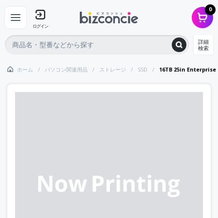
0
ログイン
詳細
検索
ホーム
パソコン関連用品
ストレージ
SSD
16TB 25in Enterpris