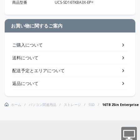
商品型番
UCS-SD16TKBA3X-EP=
お買い物に関するご案内
ご購入について
送料について
配送予定とエリアについて
返品について
ホーム
パソコン関連用品
ストレージ
SSD
16TB 25in Enterpris