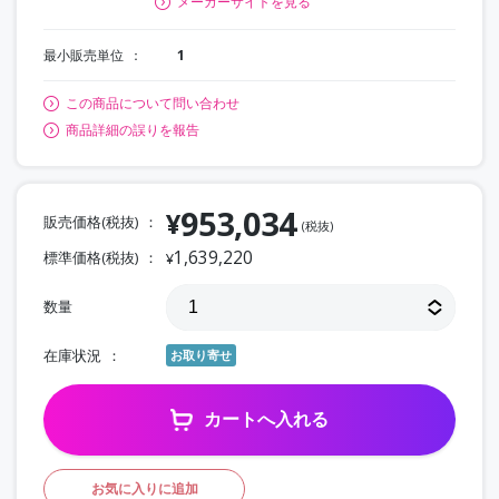
メーカーサイトを見る
最小販売単位
1
この商品について問い合わせ
商品詳細の誤りを報告
953,034
¥
販売価格(税抜)
(税抜)
1,639,220
標準価格(税抜)
¥
数量
在庫状況
お取り寄せ
カートへ入れる
お気に入りに追加