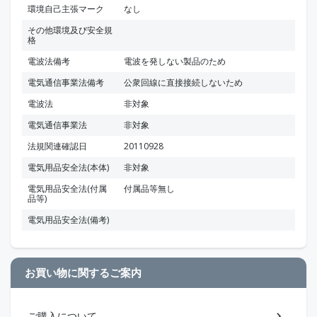
環境自己主張マーク
なし
その他環境及び安全規
格
電波法備考
電波を発しない製品のため
電気通信事業法備考
公衆回線に直接接続しないため
電波法
非対象
電気通信事業法
非対象
法規関連確認日
20110928
電気用品安全法(本体)
非対象
電気用品安全法(付属
付属品等無し
品等)
電気用品安全法(備考)
お買い物に関するご案内
ご購入について