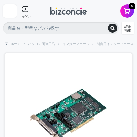
0
ログイン
詳細
検索
ホーム
パソコン関連用品
インターフェース
制御用インターフェース