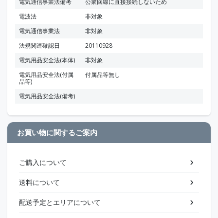
電気通信事業法備考
公衆回線に直接接続しないため
電波法
非対象
電気通信事業法
非対象
法規関連確認日
20110928
電気用品安全法(本体)
非対象
電気用品安全法(付属
付属品等無し
品等)
電気用品安全法(備考)
お買い物に関するご案内
ご購入について
送料について
配送予定とエリアについて