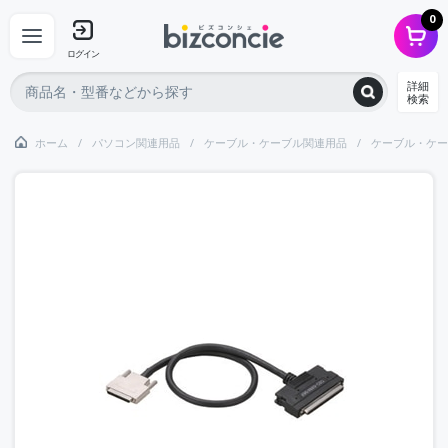
0
ログイン
詳細
検索
ホーム
パソコン関連用品
ケーブル・ケーブル関連用品
ケーブル・ケー