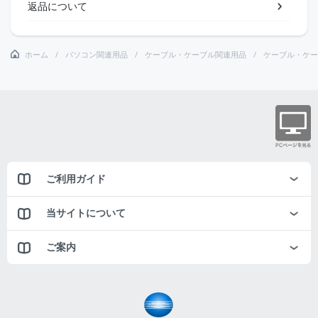
返品について
ホーム
パソコン関連用品
ケーブル・ケーブル関連用品
ケーブル・ケー
ご利用ガイド
当サイトについて
ご案内