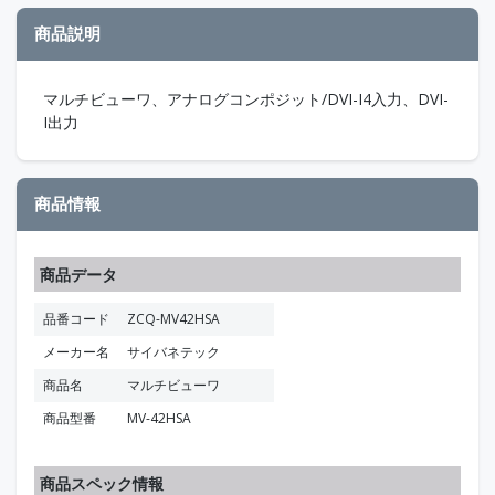
商品説明
マルチビューワ、アナログコンポジット/DVI-I4入力、DVI-
I出力
商品情報
商品データ
品番コード
ZCQ-MV42HSA
メーカー名
サイバネテック
商品名
マルチビューワ
商品型番
MV-42HSA
商品スペック情報