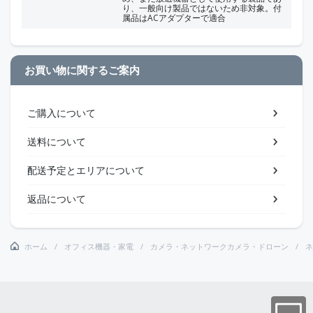
り、一般向け製品ではないため非対象。付
属品はACアダプターで適合
お買い物に関するご案内
ご購入について
送料について
配送予定とエリアについて
返品について
ホーム
オフィス機器・家電
カメラ・ネットワークカメラ・ドローン
ネ