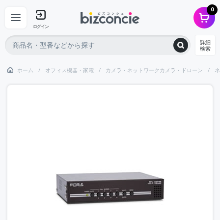
0
ログイン
詳細
検索
ホーム
オフィス機器・家電
カメラ・ネットワークカメラ・ドローン
ネ