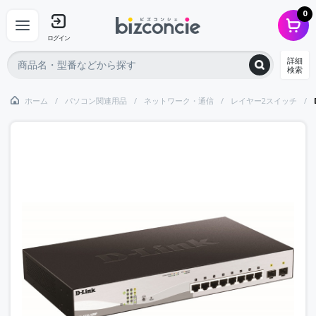
0
ログイン
詳細
検索
ホーム
パソコン関連用品
ネットワーク・通信
レイヤー2スイッチ