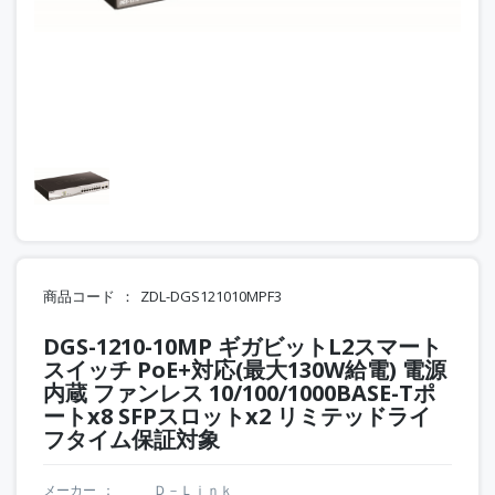
商品コード
ZDL-DGS121010MPF3
DGS-1210-10MP ギガビットL2スマート
スイッチ PoE+対応(最大130W給電) 電源
内蔵 ファンレス 10/100/1000BASE-Tポ
ートx8 SFPスロットx2 リミテッドライ
フタイム保証対象
メーカー
Ｄ－Ｌｉｎｋ