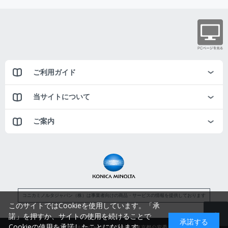
ご利用ガイド
当サイトについて
ご案内
コニカミノルタジャパン（株）は事業者向けの商品・サービスの情報を提供しております
このサイトではCookieを使用しています。「承
諾」を押すか、サイトの使用を続けることで
承諾する
Cookieの使用を承諾したことになります。
コニカミノルタジャパン株式会社／東京都公安委員会