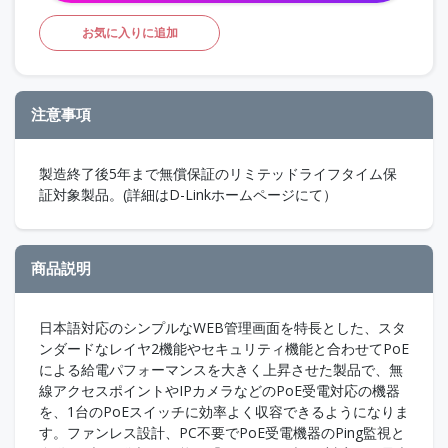
お気に入りに追加
注意事項
製造終了後5年まで無償保証のリミテッドライフタイム保
証対象製品。(詳細はD-Linkホームページにて）
商品説明
日本語対応のシンプルなWEB管理画面を特長とした、スタ
ンダードなレイヤ2機能やセキュリティ機能と合わせてPoE
による給電パフォーマンスを大きく上昇させた製品で、無
線アクセスポイントやIPカメラなどのPoE受電対応の機器
を、1台のPoEスイッチに効率よく収容できるようになりま
す。ファンレス設計、PC不要でPoE受電機器のPing監視と