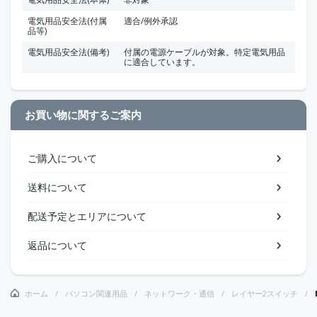
電気用品安全法(付属
適合/例外承認
品等)
電気用品安全法(備考)
付属の電源ケーブルが対象。特定電気用品
に適合しています。
お買い物に関するご案内
ご購入について
送料について
配送予定とエリアについて
返品について
ホーム
パソコン関連用品
ネットワーク・通信
レイヤー2スイッチ