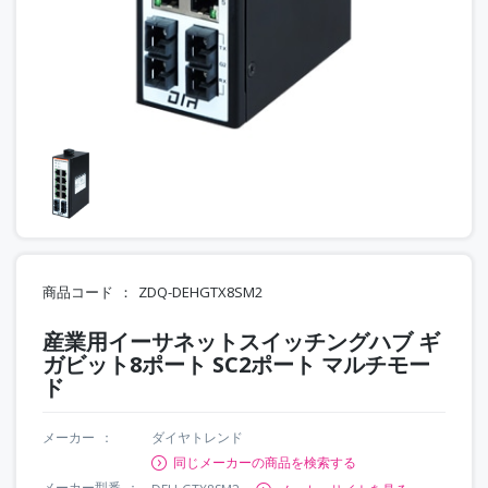
商品コード
ZDQ-DEHGTX8SM2
産業用イーサネットスイッチングハブ ギ
ガビット8ポート SC2ポート マルチモー
ド
メーカー
ダイヤトレンド
同じメーカーの商品を検索する
メーカー型番