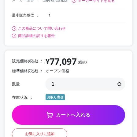
DEH-GTX8SM2
メーカーサイトを見る
最小販売単位
1
この商品について問い合わせ
商品詳細の誤りを報告
77,097
¥
販売価格(税抜)
(税抜)
標準価格(税抜)
オープン価格
数量
在庫状況
お取り寄せ
カートへ入れる
お気に入りに追加