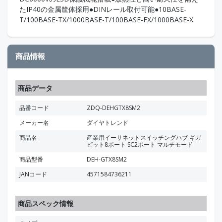
たIP40の金属筐体採用●DINレール取付可能●10BASE-
T/100BASE-TX/1000BASE-T/100BASE-FX/1000BASE-X
商品情報
商品データ
品番コード
ZDQ-DEHGTX8SM2
メーカー名
ダイヤトレンド
商品名
産業用イーサネットスイッチングハブ ギガ
ビット8ポート SC2ポート マルチモード
商品型番
DEH-GTX8SM2
JANコード
4571584736211
商品スペック情報