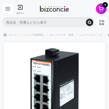
0
ログイン
詳細
検索
ホーム
パソコン関連用品
ネットワーク・通信
レイヤー2スイッチ