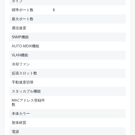
タイプ
標準ポート数
8
最大ポート数
通信速度
SNMP機能
AUTO-MDIX機能
VLAN機能
冷却ファン
拡張スロット数
手動速度切替
スタッカブル機能
MACアドレス登録件
数
本体カラー
筐体材質
電源