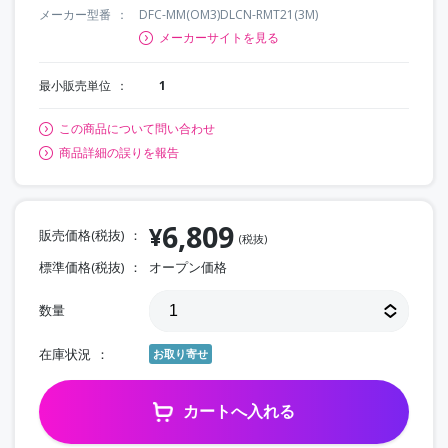
メーカー型番
DFC-MM(OM3)DLCN-RMT21(3M)
メーカーサイトを見る
最小販売単位
1
この商品について問い合わせ
商品詳細の誤りを報告
6,809
¥
販売価格(税抜)
(税抜)
標準価格(税抜)
オープン価格
数量
在庫状況
お取り寄せ
カートへ入れる