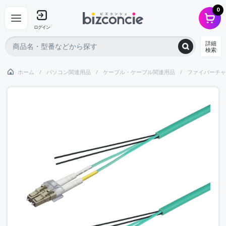
0
ログイン
詳細
検索
ホーム
パソコン関連用品
ケーブル・ケーブル関連用品
ファイバーチャ