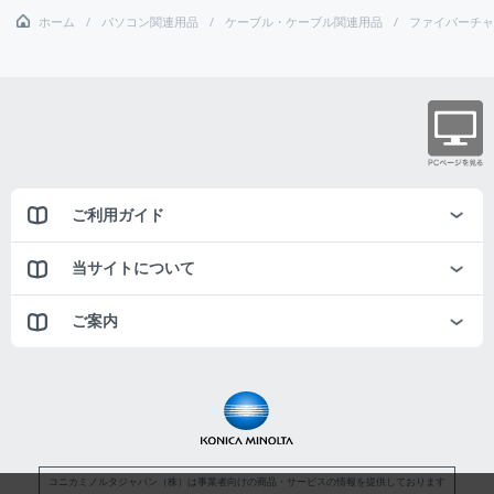
ホーム
パソコン関連用品
ケーブル・ケーブル関連用品
ファイバーチャ
ご利用ガイド
当サイトについて
ご案内
コニカミノルタジャパン（株）は事業者向けの商品・サービスの情報を提供しております