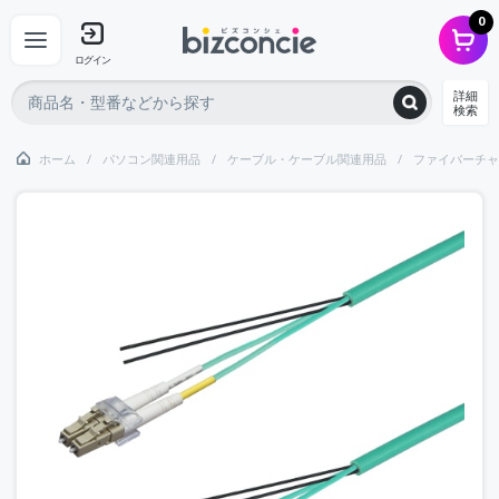
0
ログイン
詳細
検索
ホーム
パソコン関連用品
ケーブル・ケーブル関連用品
ファイバーチャ