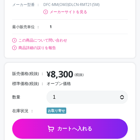
メーカー型番
DFC-MM(OM3)DLCN-RMT21(5M)
メーカーサイトを見る
最小販売単位
1
この商品について問い合わせ
商品詳細の誤りを報告
8,300
¥
販売価格(税抜)
(税抜)
標準価格(税抜)
オープン価格
数量
在庫状況
お取り寄せ
カートへ入れる