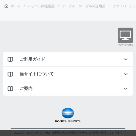
ホーム
パソコン関連用品
ケーブル・ケーブル関連用品
ファイバーチャ
ご利用ガイド
当サイトについて
ご案内
コニカミノルタジャパン（株）は事業者向けの商品・サービスの情報を提供しております