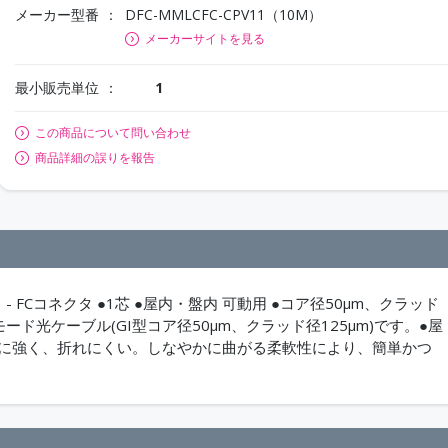
メーカー型番
DFC-MMLCFC-CPV11（10M）
メーカーサイトを見る
最小販売単位
1
この商品について問い合わせ
商品詳細の誤りを報告
- FCコネクタ ●1芯 ●屋内・盤内 可動用 ●コア径50μm、クラッド
モード光ケーブル(GI型コア径50μm、クラッド径125μm)です。●屋
げに強く、折れにくい。しなやかに曲がる柔軟性により、簡単かつ