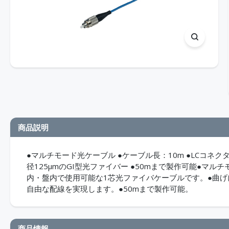
商品説明
●マルチモード光ケーブル ●ケーブル長：10m ●LCコネクタ 
径125μmのGI型光ファイバー ●50mまで製作可能●マルチ
内・盤内で使用可能な1芯光ファイバケーブルです。●曲
自由な配線を実現します。●50mまで製作可能。
商品情報