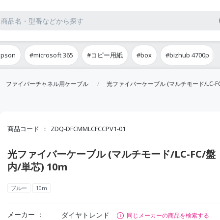
epson
#microsoft 365
#コピー用紙
#box
#bizhub 4700p
ファイバーチャネル用ケーブル
光ファイバーケーブル (マルチモード/LC-FC/
商品コード
ZDQ-DFCMMLCFCCPV1-01
光ファイバーケーブル (マルチモード/LC-FC/盤
内/単芯) 10m
ブルー
10m
メーカー
ダイヤトレンド
同じメーカーの商品を検索する