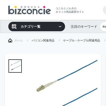
コニカミノルタの
オフィス用品購買サイト
カテゴリ一覧
注目のキーワード
#
ホーム
パソコン関連用品
ケーブル・ケーブル関連用品