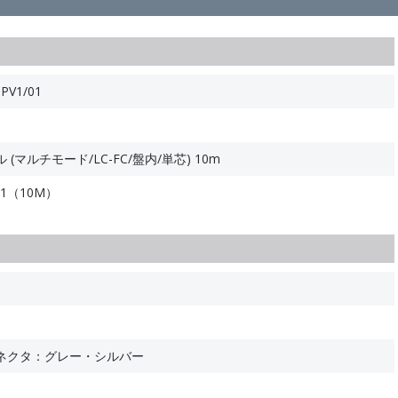
PV1/01
マルチモード/LC-FC/盤内/単芯) 10m
11（10M）
ネクタ：グレー・シルバー