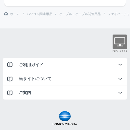
ホーム
パソコン関連用品
ケーブル・ケーブル関連用品
ファイバーチャ
ご利用ガイド
当サイトについて
ご案内