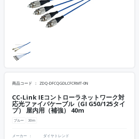
商品コード
ZDQ-DFCQGDLCFCRMT-0N
CC-Link IEコントローラネットワーク対
応光ファイバケーブル（GI G50/125タイ
プ） 屋内用（補強） 40m
ブルー
30m
メーカー
ダイヤトレンド