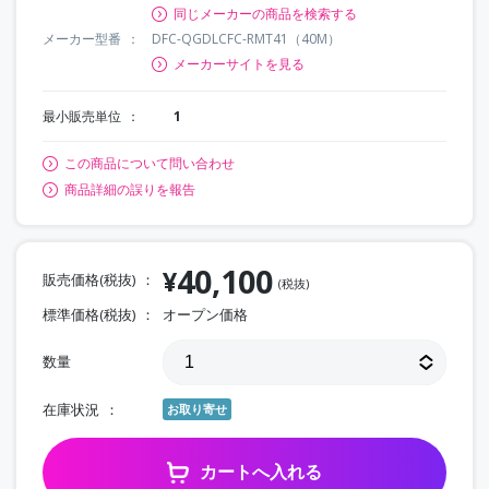
同じメーカーの商品を検索する
メーカー型番
DFC-QGDLCFC-RMT41（40M）
メーカーサイトを見る
最小販売単位
1
この商品について問い合わせ
商品詳細の誤りを報告
40,100
¥
販売価格(税抜)
(税抜)
標準価格(税抜)
オープン価格
数量
在庫状況
お取り寄せ
カートへ入れる