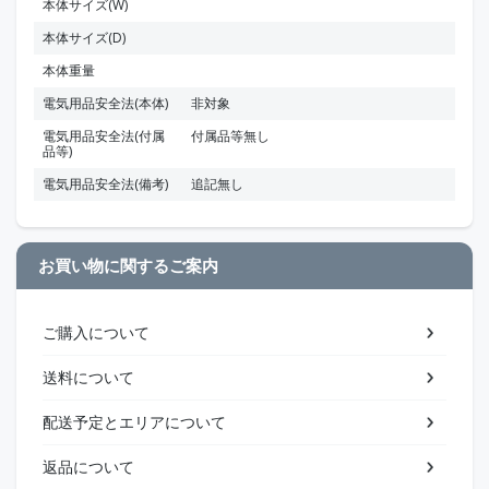
本体サイズ(W)
本体サイズ(D)
本体重量
電気用品安全法(本体)
非対象
電気用品安全法(付属
付属品等無し
品等)
電気用品安全法(備考)
追記無し
お買い物に関するご案内
ご購入について
送料について
配送予定とエリアについて
返品について