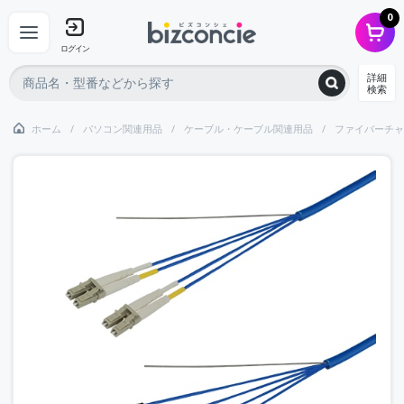
0
ログイン
詳細
検索
ホーム
パソコン関連用品
ケーブル・ケーブル関連用品
ファイバーチャ