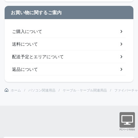
お買い物に関するご案内
ご購入について
送料について
配送予定とエリアについて
返品について
ホーム
パソコン関連用品
ケーブル・ケーブル関連用品
ファイバーチャ