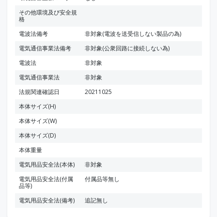
その他環境及び安全規
格
電波法備考
非対象(電波を送受信しない製品の為)
電気通信事業法備考
非対象(公衆回路に接続しない為)
電波法
非対象
電気通信事業法
非対象
法規関連確認日
20211025
本体サイズ(H)
本体サイズ(W)
本体サイズ(D)
本体重量
電気用品安全法(本体)
非対象
電気用品安全法(付属
付属品等無し
品等)
電気用品安全法(備考)
追記無し