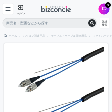
0
ログイン
詳細
検索
ホーム
パソコン関連用品
ケーブル・ケーブル関連用品
ファイバーチャ