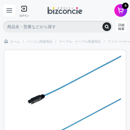
0
ログイン
詳細
検索
ホーム
パソコン関連用品
ケーブル・ケーブル関連用品
ファイバーチャ