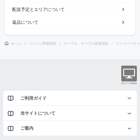
配送予定とエリアについて
返品について
ホーム
パソコン関連用品
ケーブル・ケーブル関連用品
ファイバーチャ
ご利用ガイド
当サイトについて
ご案内