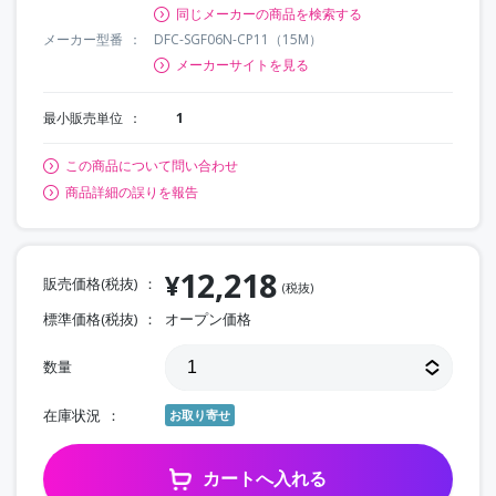
同じメーカーの商品を検索する
メーカー型番
DFC-SGF06N-CP11（15M）
メーカーサイトを見る
最小販売単位
1
この商品について問い合わせ
商品詳細の誤りを報告
12,218
¥
販売価格(税抜)
(税抜)
標準価格(税抜)
オープン価格
数量
在庫状況
お取り寄せ
カートへ入れる