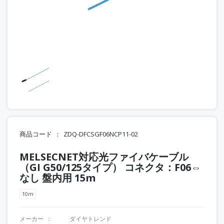
商品コード
ZDQ-DFCSGF06NCP11-02
MELSECNET対応光ファイバケーブル
（GI G50/125タイプ） コネクタ：F06⇔
なし 盤内用 15m
10m
メーカー
ダイヤトレンド