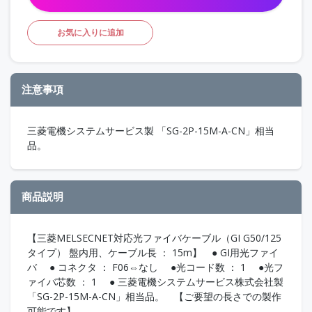
お気に入りに追加
注意事項
三菱電機システムサービス製 「SG-2P-15M-A-CN」相当
品。
商品説明
【三菱MELSECNET対応光ファイバケーブル（GI G50/125
タイプ） 盤内用、ケーブル長 ： 15m】 ● GI用光ファイ
バ ● コネクタ ： F06⇔なし ●光コード数 ： 1 ●光フ
ァイバ芯数 ： 1 ● 三菱電機システムサービス株式会社製
「SG-2P-15M-A-CN」相当品。 【ご要望の長さでの製作
可能です】