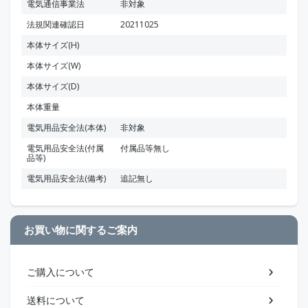
電気通信事業法
非対象
法規関連確認日
20211025
本体サイズ(H)
本体サイズ(W)
本体サイズ(D)
本体重量
電気用品安全法(本体)
非対象
電気用品安全法(付属
付属品等無し
品等)
電気用品安全法(備考)
追記無し
お買い物に関するご案内
ご購入について
送料について