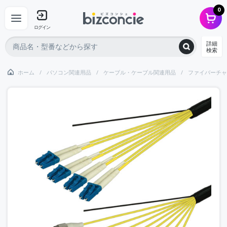
0
ログイン
詳細
検索
ホーム
パソコン関連用品
ケーブル・ケーブル関連用品
ファイバーチャ