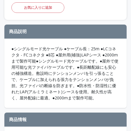
お気に入りに追加
商品説明
●シングルモード光ケーブル ●ケーブル長：25m ●LCコネ
クタ - FCコネクタ ●8芯 ●屋外用(補強)LAPシース ●2000m
まで製作可能●シングルモード光ケーブルです。●屋外で使
用可能な光ファイバケーブルです。●長距離配線にも安心
の補強構造。敷設時にテンションメンバを引っ張ること
で、ケーブルに加えられる張力をテンションメンバが負
担。光ファイバの断線を防ぎます。●防水性・防湿性に優
れたLAP(アルミラミネート)シースを使用。耐久性が高
く、屋外配線に最適。●2000mまで製作可能。
商品情報