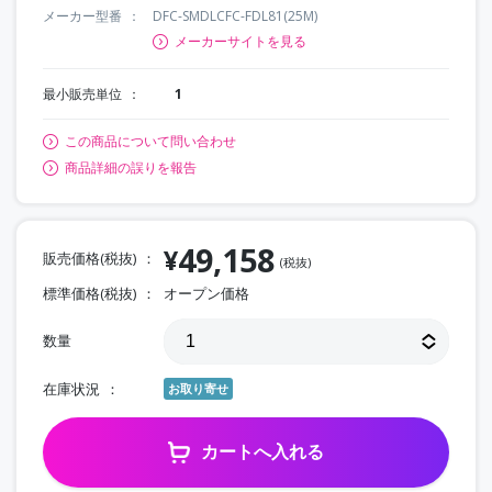
メーカー型番
DFC-SMDLCFC-FDL81(25M)
メーカーサイトを見る
最小販売単位
1
この商品について問い合わせ
商品詳細の誤りを報告
49,158
¥
販売価格(税抜)
(税抜)
標準価格(税抜)
オープン価格
数量
在庫状況
お取り寄せ
カートへ入れる