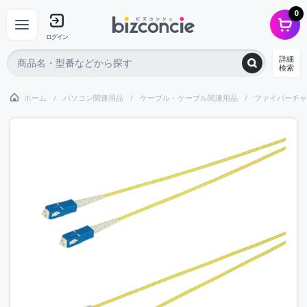
0
ログイン
詳細
検索
ホーム
パソコン関連用品
ケーブル・ケーブル関連用品
ファイバーチャ