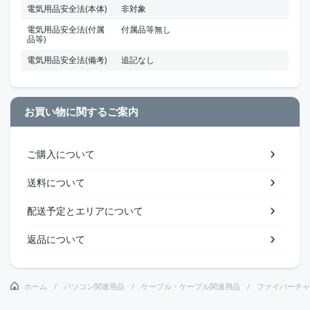
電気用品安全法(本体)
非対象
電気用品安全法(付属
付属品等無し
品等)
電気用品安全法(備考)
追記なし
お買い物に関するご案内
ご購入について
送料について
配送予定とエリアについて
返品について
ホーム
パソコン関連用品
ケーブル・ケーブル関連用品
ファイバーチャ