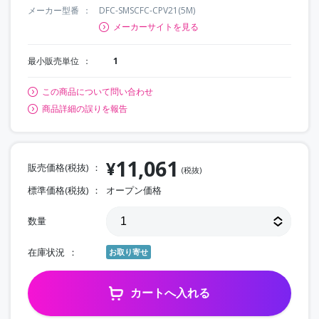
メーカー型番
DFC-SMSCFC-CPV21(5M)
メーカーサイトを見る
最小販売単位
1
この商品について問い合わせ
商品詳細の誤りを報告
11,061
¥
販売価格(税抜)
(税抜)
標準価格(税抜)
オープン価格
数量
在庫状況
お取り寄せ
カートへ入れる