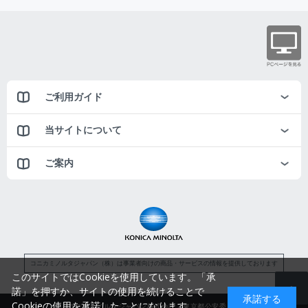
ご利用ガイド
当サイトについて
ご案内
コニカミノルタジャパン（株）は事業者向けの商品・サービスの情報を提供しております
このサイトではCookieを使用しています。「承
諾」を押すか、サイトの使用を続けることで
承諾する
Cookieの使用を承諾したことになります。
コニカミノルタジャパン株式会社／東京都公安委員会