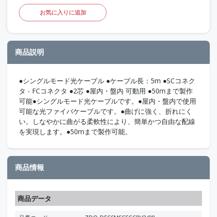
お気に入りに追加
商品説明
●シングルモード光ケーブル ●ケーブル長：5m ●SCコネク
タ - FCコネクタ ●2芯 ●屋内・盤内 可動用 ●50mまで製作
可能●シングルモード光ケーブルです。●屋内・盤内で使用
可能な光ファイバケーブルです。●曲げに強く、折れにく
い。しなやかに曲がる柔軟性により、簡単かつ自由な配線
を実現します。●50mまで製作可能。
商品情報
商品データ