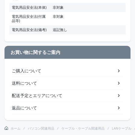
電気用品安全法(本体)
非対象
電気用品安全法(付属
非対象
品等)
電気用品安全法(備考)
追記無し
お買い物に関するご案内
ご購入について
送料について
配送予定とエリアについて
返品について
ホーム
パソコン関連用品
ケーブル・ケーブル関連用品
LANケーブル