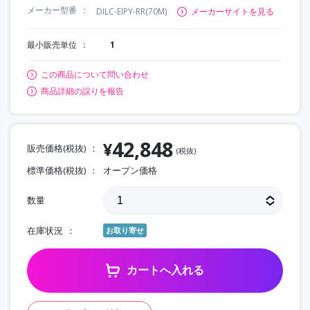
メーカー型番
DILC-EIPY-RR(70M)
メーカーサイトを見る
最小販売単位
1
この商品について問い合わせ
商品詳細の誤りを報告
42,848
¥
販売価格(税抜)
(税抜)
標準価格(税抜)
オープン価格
数量
在庫状況
お取り寄せ
カートへ入れる