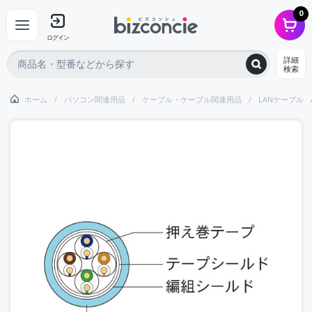
0
ログイン
詳細
検索
ホーム
パソコン関連用品
ケーブル・ケーブル関連用品
LANケーブル