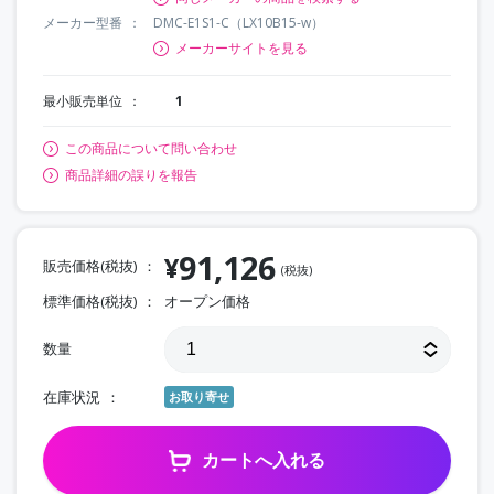
メーカー型番
DMC-E1S1-C（LX10B15-w）
メーカーサイトを見る
最小販売単位
1
この商品について問い合わせ
商品詳細の誤りを報告
91,126
¥
販売価格(税抜)
(税抜)
標準価格(税抜)
オープン価格
数量
在庫状況
お取り寄せ
カートへ入れる