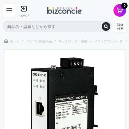
0
ログイン
詳細
検索
ホーム
パソコン関連用品
ネットワーク・通信
メディアコンバータ