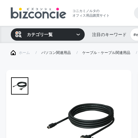
コニカミノルタの
オフィス用品購買サイト
カテゴリ一覧
注目のキーワード
#
ホーム
パソコン関連用品
ケーブル・ケーブル関連用品