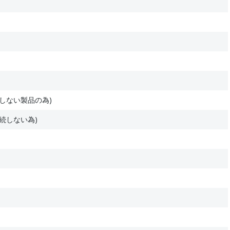
しない製品の為)
続しない為)