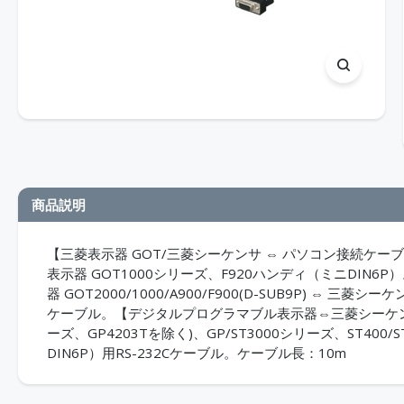
商品説明
【三菱表示器 GOT/三菱シーケンサ ⇔ パソコン接続ケーブ
表示器 GOT1000シリーズ、F920ハンディ（ミニDIN
器 GOT2000/1000/A900/F900(D-SUB9P) ⇔ 三菱
ケーブル。【デジタルプログラマブル表示器⇔三菱シーケンサ
ーズ、GP4203Tを除く)、GP/ST3000シリーズ、ST400
DIN6P）用RS-232Cケーブル。ケーブル長：10m