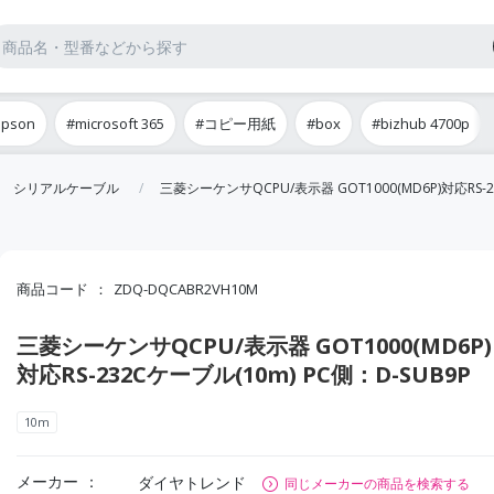
epson
#microsoft 365
#コピー用紙
#box
#bizhub 4700p
シリアルケーブル
三菱シーケンサQCPU/表示器 GOT1000(MD6P)対応RS-2
商品コード
ZDQ-DQCABR2VH10M
三菱シーケンサQCPU/表示器 GOT1000(MD6P)
対応RS-232Cケーブル(10m) PC側：D-SUB9P
10m
メーカー
ダイヤトレンド
同じメーカーの商品を検索する