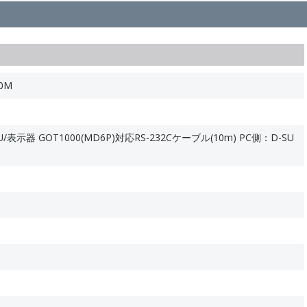
0M
示器 GOT1000(MD6P)対応RS-232Cケーブル(10m) PC側：D-SU