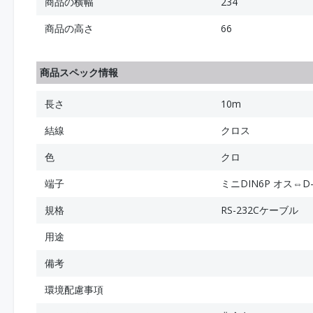
商品の横幅
234
商品の高さ
66
商品スペック情報
長さ
10m
結線
クロス
色
クロ
端子
ミニDIN6P オス⇔D-
規格
RS-232Cケーブル
用途
備考
環境配慮事項