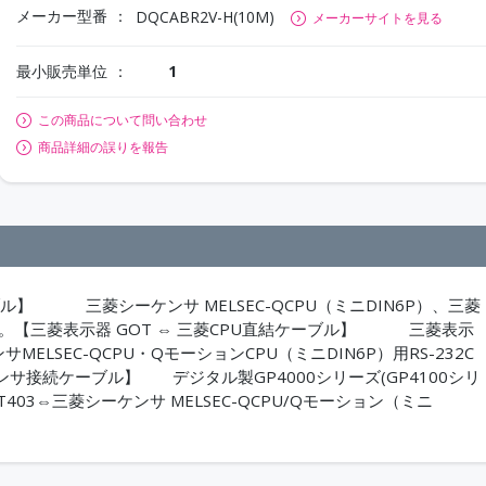
メーカー型番
DQCABR2V-H(10M)
メーカーサイトを見る
最小販売単位
1
この商品について問い合わせ
商品詳細の誤りを報告
ル】 三菱シーケンサ MELSEC-QCPU（ミニDIN6P）、三菱
6P）。【三菱表示器 GOT ⇔ 三菱CPU直結ケーブル】 三菱表示
シーケンサMELSEC-QCPU・QモーションCPU（ミニDIN6P）用RS-232C
接続ケーブル】 デジタル製GP4000シリーズ(GP4100シリ
/ST403⇔三菱シーケンサ MELSEC-QCPU/Qモーション（ミニ