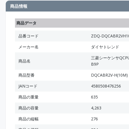
商品情報
商品データ
品番コード
ZDQ-DQCABR2VH1
メーカー名
ダイヤトレンド
三菱シーケンサQCPU/表
商品名
B9P
商品型番
DQCABR2V-H(10M)
JANコード
4580508476256
商品の重量
635
商品の容量
4,263
商品の縦幅
276