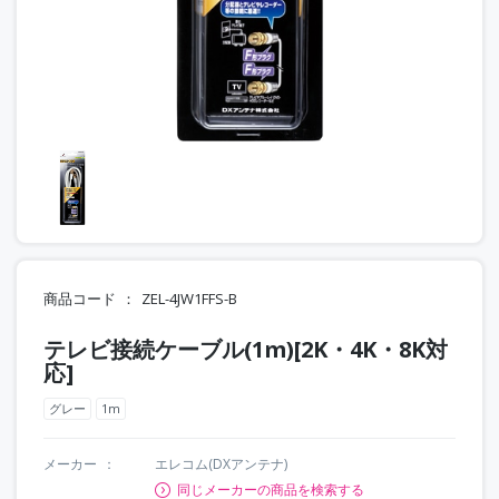
商品コード
ZEL-4JW1FFS-B
テレビ接続ケーブル(1m)[2K・4K・8K対
応]
グレー
1m
メーカー
エレコム(DXアンテナ)
同じメーカーの商品を検索する