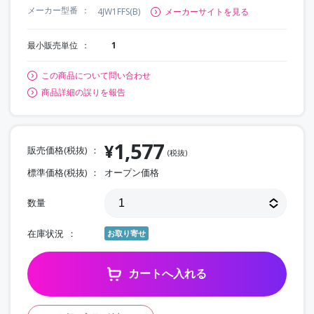
メーカー型番
4JW1FFS(B)
メーカーサイトを見る
最小販売単位
1
この商品について問い合わせ
商品詳細の誤りを報告
1,577
¥
販売価格(税抜)
(税抜)
標準価格(税抜)
オープン価格
数量
在庫状況
お取り寄せ
カートへ入れる