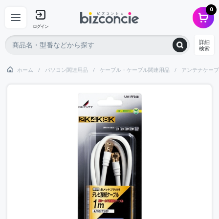
0
ログイン
詳細
検索
ホーム
パソコン関連用品
ケーブル・ケーブル関連用品
アンテナケーブ