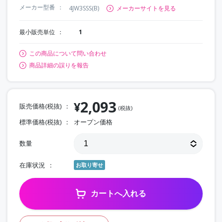
メーカー型番
4JW3SSS(B)
メーカーサイトを見る
最小販売単位
1
この商品について問い合わせ
商品詳細の誤りを報告
2,093
¥
販売価格(税抜)
(税抜)
標準価格(税抜)
オープン価格
数量
在庫状況
お取り寄せ
カートへ入れる