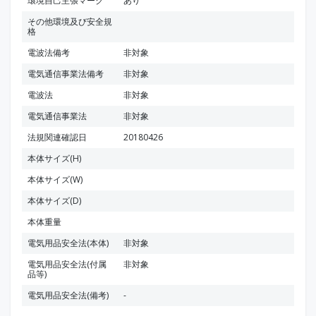
環境自己主張マーク
あり
その他環境及び安全規
格
電波法備考
非対象
電気通信事業法備考
非対象
電波法
非対象
電気通信事業法
非対象
法規関連確認日
20180426
本体サイズ(H)
本体サイズ(W)
本体サイズ(D)
本体重量
電気用品安全法(本体)
非対象
電気用品安全法(付属
非対象
品等)
電気用品安全法(備考)
-