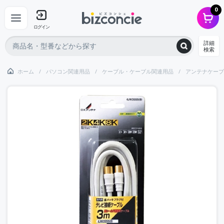
0
ログイン
詳細
検索
ホーム
パソコン関連用品
ケーブル・ケーブル関連用品
アンテナケーブ