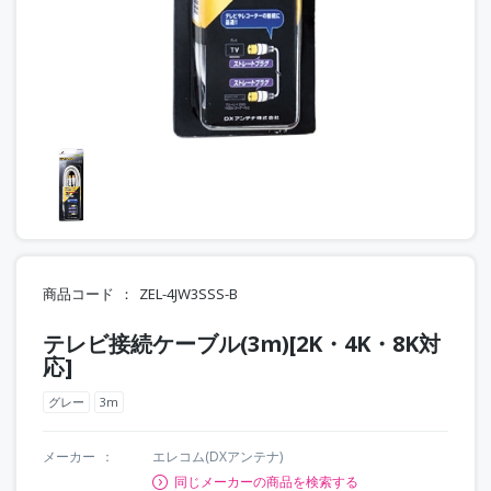
商品コード
ZEL-4JW3SSS-B
テレビ接続ケーブル(3m)[2K・4K・8K対
応]
グレー
3m
メーカー
エレコム(DXアンテナ)
同じメーカーの商品を検索する