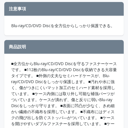
注意事項
Blu-ray/CD/DVD Discを全方位からしっかり保護できる。
商品説明
■全方位からBlu-ray/CD/DVD Discを守るファスナーケース
です。 ■112枚のBlu-ray/CD/DVD Discを収納できる大容量
タイプです。 ■外側の丈夫なセミハードケースが、Blu-
ray/CD/DVD Discをしっかり保護します。 ■汚れや水に強
く、傷がつきにくいマット加工のセミハード素材を採用し
ています。 ■ケース内側には取り外し可能な補強パーツが
ついています。ケースが潰れず、傷と反りに弱いBlu-ray
Discをしっかり守ります。 ■表面に凹凸が少なく、きめ細
かい繊維の不織布を採用しています。 ■不織布にはディス
クの飛び出しを防ぐストッパ―がついています。 ■ケース
を開けやすいダブルファスナーを採用しています。 ■ケー