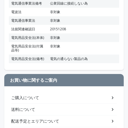
電気通信事業法備考
公衆回線に接続しない為
電波法
非対象
電気通信事業法
非対象
法規関連確認日
20151208
電気用品安全法(本体)
非対象
電気用品安全法(付属
非対象
品等)
電気用品安全法(備考)
電気の通らない製品の為
お買い物に関するご案内
ご購入について
送料について
配送予定とエリアについて