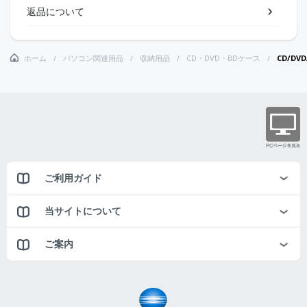
返品について
ホーム
パソコン関連用品
収納用品
CD・DVD・BDケース
CD/DV
ご利用ガイド
当サイトについて
ご案内