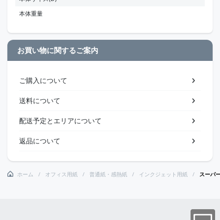
本体重量
お買い物に関するご案内
ご購入について
送料について
配送予定とエリアについて
返品について
ホーム
オフィス用紙
普通紙・感熱紙
インクジェット用紙
スーパー