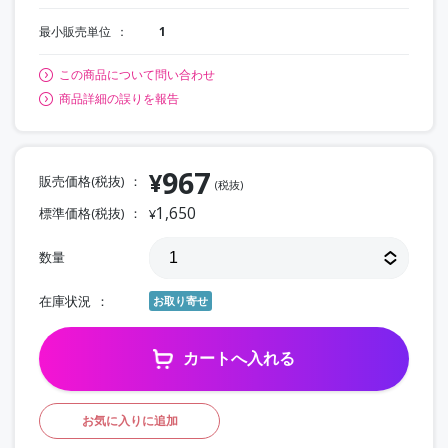
最小販売単位
1
この商品について問い合わせ
商品詳細の誤りを報告
967
¥
販売価格(税抜)
(税抜)
1,650
標準価格(税抜)
¥
数量
在庫状況
お取り寄せ
カートへ入れる
お気に入りに追加