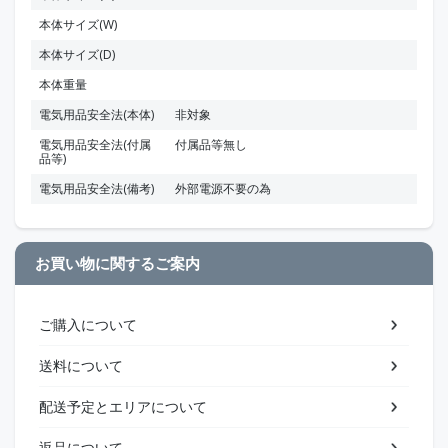
本体サイズ(W)
本体サイズ(D)
本体重量
電気用品安全法(本体)
非対象
電気用品安全法(付属
付属品等無し
品等)
電気用品安全法(備考)
外部電源不要の為
お買い物に関するご案内
ご購入について
送料について
配送予定とエリアについて
返品について