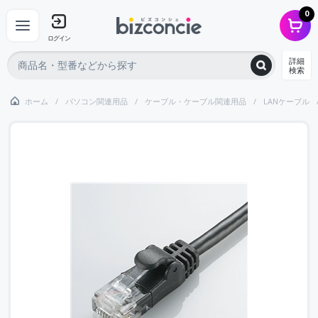
0
ログイン
詳細
検索
ホーム
パソコン関連用品
ケーブル・ケーブル関連用品
LANケーブル