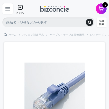
0
ログイン
詳細
検索
ホーム
パソコン関連用品
ケーブル・ケーブル関連用品
LANケーブル