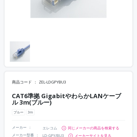
商品コード
ZEL-LDGPYBU3
CAT6準拠 GigabitやわらかLANケーブ
ル 3m(ブルー)
ブルー
3m
メーカー
エレコム
同じメーカーの商品を検索する
メーカー型番
LD-GPY/BU3
メーカーサイトを見る