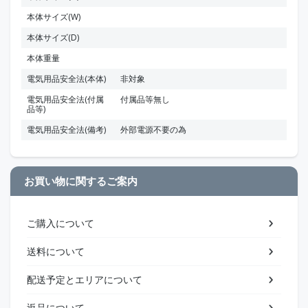
本体サイズ(W)
本体サイズ(D)
本体重量
電気用品安全法(本体)
非対象
電気用品安全法(付属
付属品等無し
品等)
電気用品安全法(備考)
外部電源不要の為
お買い物に関するご案内
ご購入について
送料について
配送予定とエリアについて
返品について