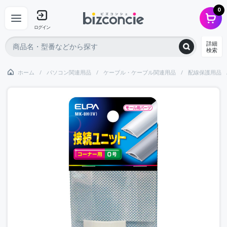
0
ログイン
詳細
検索
ホーム
パソコン関連用品
ケーブル・ケーブル関連用品
配線保護用品