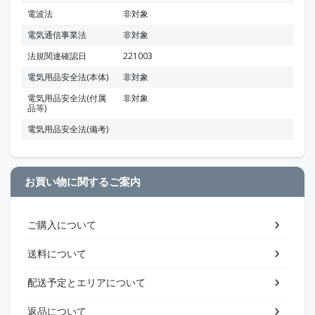
電波法
非対象
電気通信事業法
非対象
法規関連確認日
221003
電気用品安全法(本体)
非対象
電気用品安全法(付属
非対象
品等)
電気用品安全法(備考)
お買い物に関するご案内
ご購入について
送料について
配送予定とエリアについて
返品について