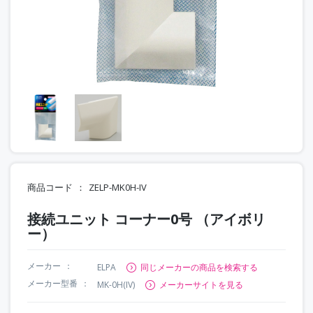
商品コード
ZELP-MK0H-IV
接続ユニット コーナー0号 （アイボリ
ー）
メーカー
ELPA
同じメーカーの商品を検索する
メーカー型番
MK-0H(IV)
メーカーサイトを見る