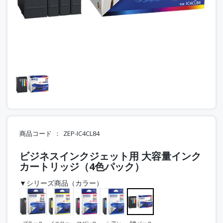
商品コード
ZEP-IC4CL84
ビジネスインクジェット用 大容量インク
カートリッジ（4色パック）
▼シリーズ商品（カラー）
ブラック
イエロー
マゼンタ
シアン
4色パック