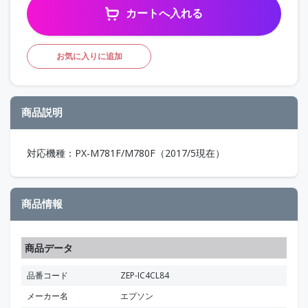
カートへ入れる
お気に入りに追加
商品説明
対応機種：PX-M781F/M780F（2017/5現在）
商品情報
商品データ
品番コード
ZEP-IC4CL84
メーカー名
エプソン