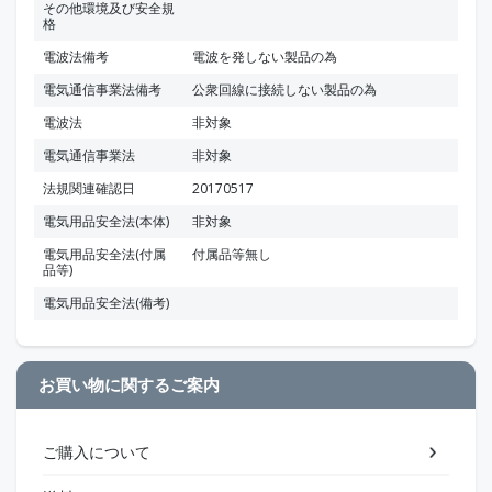
その他環境及び安全規
格
電波法備考
電波を発しない製品の為
電気通信事業法備考
公衆回線に接続しない製品の為
電波法
非対象
電気通信事業法
非対象
法規関連確認日
20170517
電気用品安全法(本体)
非対象
電気用品安全法(付属
付属品等無し
品等)
電気用品安全法(備考)
お買い物に関するご案内
ご購入について