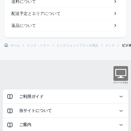
送料について
配送予定とエリアについて
返品について
ホーム
インク・トナー
インクジェットプリンタ用品
インク
ビジ
ご利用ガイド
当サイトについて
ご案内