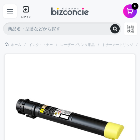
0
ログイン
詳細
検索
ホーム
インク・トナー
レーザープリンタ用品
トナーカートリッジ