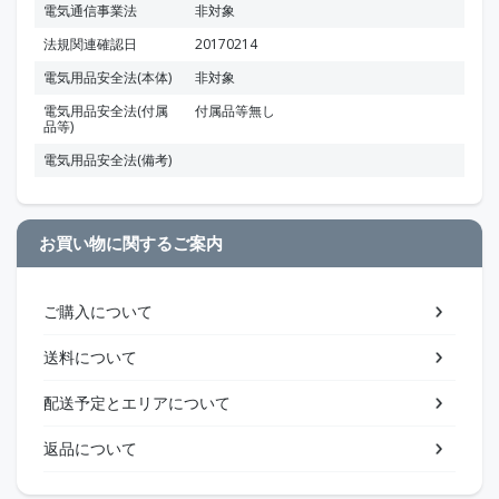
電気通信事業法
非対象
法規関連確認日
20170214
電気用品安全法(本体)
非対象
電気用品安全法(付属
付属品等無し
品等)
電気用品安全法(備考)
お買い物に関するご案内
ご購入について
送料について
配送予定とエリアについて
返品について