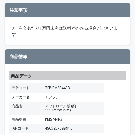
注意事項
※1注文あたり1万円未満は送料がかかる場合がございま
す。
商品情報
商品データ
品番コード
ZEP-PMSP44R3
メーカー名
エプソン
商品名
マットロール紙 (約
1118mm×25m)
商品型番
PMSP44R3
JANコード
4965957399910