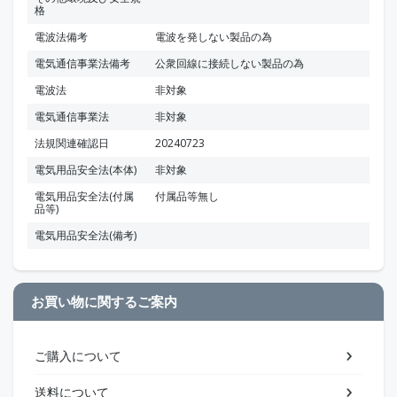
格
電波法備考
電波を発しない製品の為
電気通信事業法備考
公衆回線に接続しない製品の為
電波法
非対象
電気通信事業法
非対象
法規関連確認日
20240723
電気用品安全法(本体)
非対象
電気用品安全法(付属
付属品等無し
品等)
電気用品安全法(備考)
お買い物に関するご案内
ご購入について
送料について