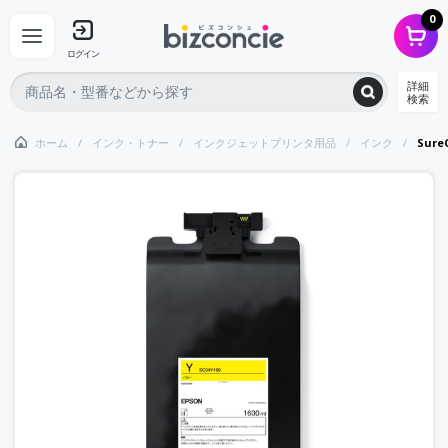
0
ログイン
詳細
検索
ホーム
インク・トナー
インクジェットプリンタ用品
インク
Sur