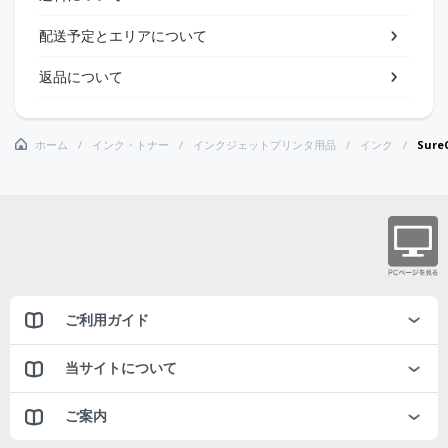
配送予定とエリアについて
返品について
ホーム
インク・トナー
インクジェットプリンタ用品
インク
Sur
ご利用ガイド
当サイトについて
ご案内