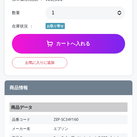
数量
在庫状況
お取り寄せ
カートへ入れる
お気に入りに追加
商品情報
商品データ
品番コード
ZEP-SC34Y160
メーカー名
エプソン