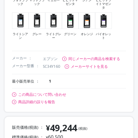
ック
ック
ゼンタ
イトマゼン
タ
ライトシア
グレー
ライトグレ
グリーン
オレンジ
バイオレッ
ン
ー
ト
メーカー
エプソン
同じメーカーの商品を検索する
メーカー型番
SC34Y160
メーカーサイトを見る
最小販売単位
1
この商品について問い合わせ
商品詳細の誤りを報告
49,244
¥
販売価格(税抜)
(税抜)
60,500
標準価格(税抜)
¥