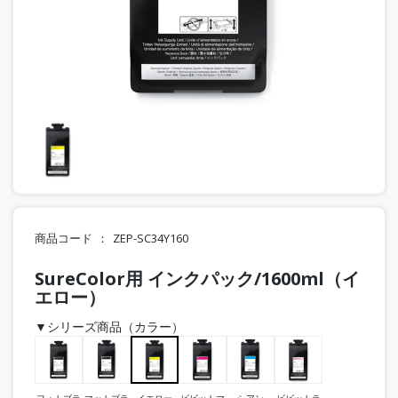
商品コード
ZEP-SC34Y160
SureColor用 インクパック/1600ml（イ
エロー）
▼シリーズ商品（カラー）
フォトブラ
マットブラ
イエロー
ビビットマ
シアン
ビビットラ