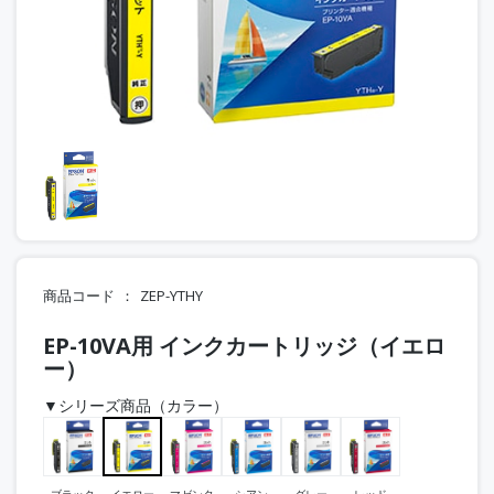
商品コード
ZEP-YTHY
EP-10VA用 インクカートリッジ（イエロ
ー）
▼シリーズ商品（カラー）
ブラック
イエロー
マゼンタ
シアン
グレー
レッド