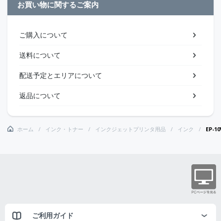
お買い物に関するご案内
ご購入について
送料について
配送予定とエリアについて
返品について
ホーム
インク・トナー
インクジェットプリンタ用品
インク
EP-
ご利用ガイド