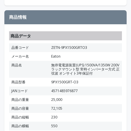
商品情報
商品データ
品番コード
ZETN-9PX1500GRTO3
メーカー名
Eaton
商品名
無停電電源装置(UPS) 1500VA/1350W 200V
ラックマウント型 常時インバーター方式 正
弦波 オンサイト3年保証付
商品型番
9PX1500GRT-O3
JANコード
4571485976877
商品の重量
25,000
商品の容量
72,105
商品の縦幅
230
商品の横幅
550