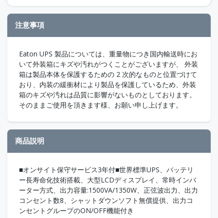
注意事項
Eaton UPS 製品については、重量物につき国内輸送時にお
いて外装箱にキズや汚れがつくことがございますが、 外装
箱は製品本体を保護するための 2 次的なものと位置づけて
おり、内装の緩衝材により製品を保護しているため、外装
箱のキズや汚れは品質に影響がないものとしております。
そのままご使用を頂きます様、お願い申し上げます。
商品説明
■オンサイト保守サービス3年付■世界標準UPS、バッテリ
ー長寿命化技術搭載、大型LCDディスプレイ、常時インバ
ーター方式、出力容量:1500VA/1350W、正弦波出力、出力
コンセント数8、シャットダウンソフト無償提供、出力コ
ンセントグループのON/OFF機能付き