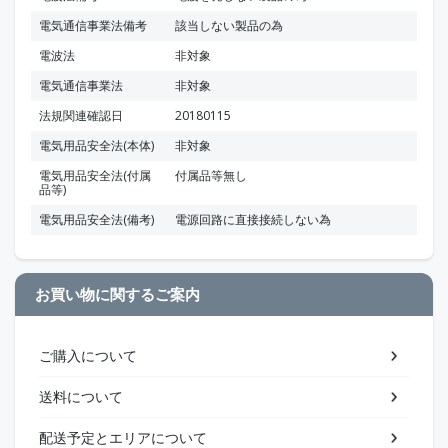
電気通信事業法備考
該当しない製品の為
電波法
非対象
電気通信事業法
非対象
法規関連確認日
20180115
電気用品安全法(本体)
非対象
電気用品安全法(付属
付属品等無し
品等)
電気用品安全法(備考)
電源回路に直接接続しない為
お買い物に関するご案内
ご購入について
送料について
配送予定とエリアについて