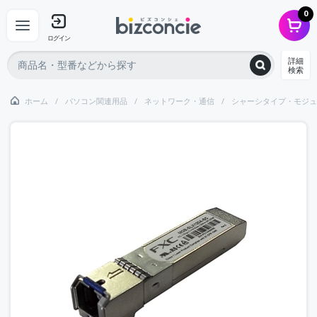
0
ログイン
詳細
検索
ホーム
パソコン関連用品
ネットワーク・通信
シャーシタイプ・モジュ