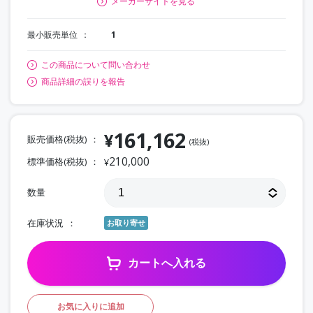
メーカーサイトを見る
最小販売単位
1
この商品について問い合わせ
商品詳細の誤りを報告
161,162
¥
販売価格(税抜)
(税抜)
210,000
標準価格(税抜)
¥
数量
在庫状況
お取り寄せ
カートへ入れる
お気に入りに追加