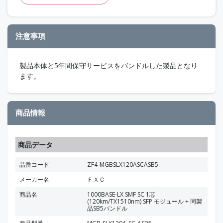
注意事項
製品本体と5年間保守サービスをバンドルした製品となり
ます。
商品情報
商品データ
品番コード
ZF4-MGBSLX120ASCASB5
メーカー名
ＦＸＣ
商品名
1000BASE-LX SMF SC 1芯
(120km/TX1510nm) SFP モジュール + 同製
品SB5バンドル