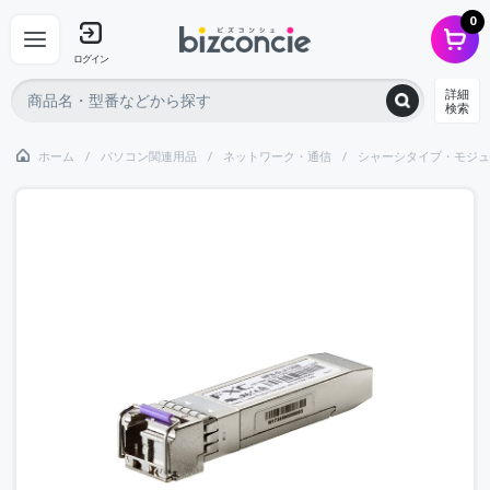
0
ログイン
詳細
検索
ホーム
パソコン関連用品
ネットワーク・通信
シャーシタイプ・モジュ