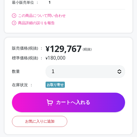
最小販売単位
1
この商品について問い合わせ
商品詳細の誤りを報告
129,767
¥
販売価格(税抜)
(税抜)
180,000
標準価格(税抜)
¥
数量
在庫状況
お取り寄せ
カートへ入れる
お気に入りに追加