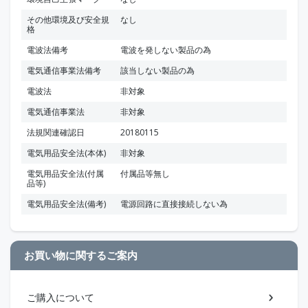
その他環境及び安全規
なし
格
電波法備考
電波を発しない製品の為
電気通信事業法備考
該当しない製品の為
電波法
非対象
電気通信事業法
非対象
法規関連確認日
20180115
電気用品安全法(本体)
非対象
電気用品安全法(付属
付属品等無し
品等)
電気用品安全法(備考)
電源回路に直接接続しない為
お買い物に関するご案内
ご購入について