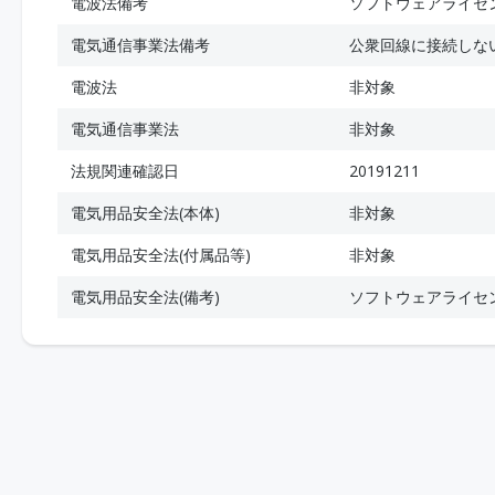
電波法備考
ソフトウェアライセ
電気通信事業法備考
公衆回線に接続しな
電波法
非対象
電気通信事業法
非対象
法規関連確認日
20191211
電気用品安全法(本体)
非対象
電気用品安全法(付属品等)
非対象
電気用品安全法(備考)
ソフトウェアライセ