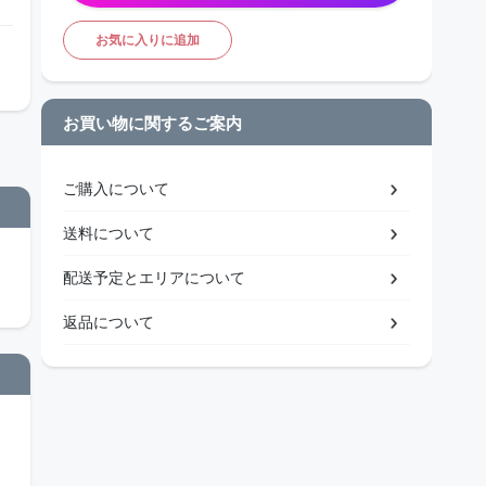
お気に入りに追加
お買い物に関するご案内
ご購入について
送料について
配送予定とエリアについて
返品について