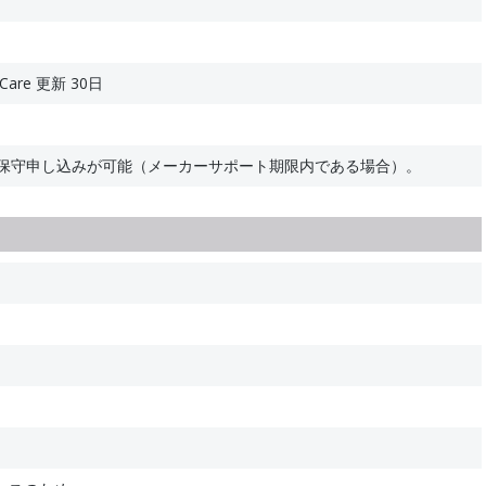
1
tiCare 更新 30日
の保守申し込みが可能（メーカーサポート期限内である場合）。