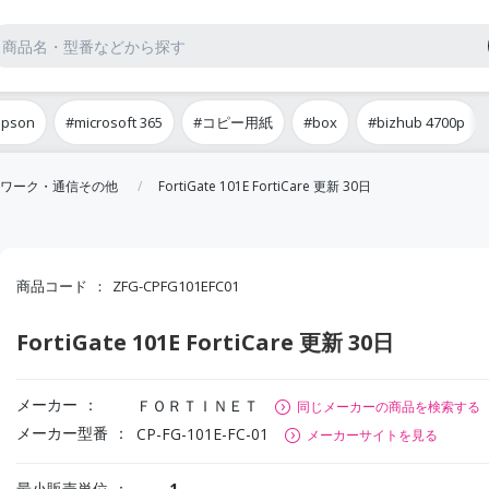
epson
#microsoft 365
#コピー用紙
#box
#bizhub 4700p
ワーク・通信その他
FortiGate 101E FortiCare 更新 30日
商品コード
ZFG-CPFG101EFC01
FortiGate 101E FortiCare 更新 30日
メーカー
ＦＯＲＴＩＮＥＴ
同じメーカーの商品を検索する
メーカー型番
CP-FG-101E-FC-01
メーカーサイトを見る
最小販売単位
1