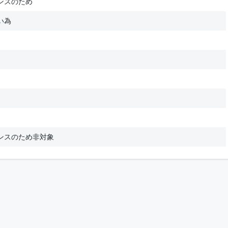
ンスのため
い為
ンスのため非対象