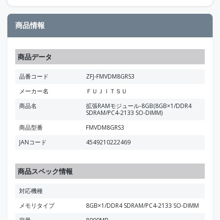
商品情報
商品データ
品番コード
ZFJ-FMVDM8GRS3
メーカー名
ＦＵＪＩＴＳＵ
商品名
拡張RAMモジュール-8GB(8GB×1/DDR4
SDRAM/PC4-2133 SO-DIMM)
商品型番
FMVDM8GRS3
JANコード
4549210222469
商品スペック情報
対応機種
メモリタイプ
8GB×1/DDR4 SDRAM/PC4-2133 SO-DIMM