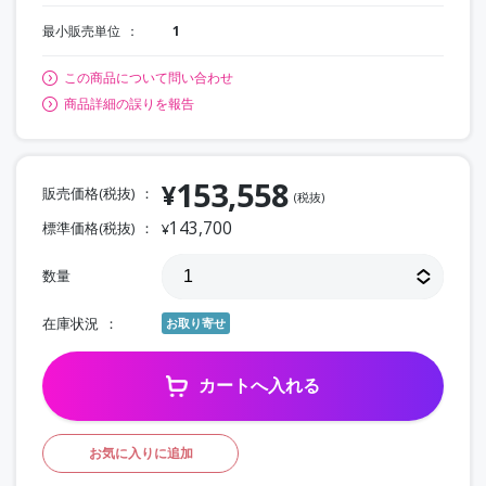
最小販売単位
1
この商品について問い合わせ
商品詳細の誤りを報告
153,558
¥
販売価格(税抜)
(税抜)
143,700
標準価格(税抜)
¥
数量
在庫状況
お取り寄せ
カートへ入れる
お気に入りに追加