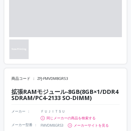
商品コード
ZFJ-FMVDM8GRS3
拡張RAMモジュール-8GB(8GB×1/DDR4
SDRAM/PC4-2133 SO-DIMM)
メーカー
ＦＵＪＩＴＳＵ
同じメーカーの商品を検索する
メーカー型番
FMVDM8GRS3
メーカーサイトを見る