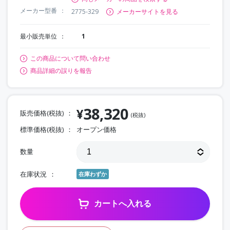
メーカー型番
2775-329
メーカーサイトを見る
最小販売単位
1
この商品について問い合わせ
商品詳細の誤りを報告
38,320
¥
販売価格(税抜)
(税抜)
標準価格(税抜)
オープン価格
数量
在庫状況
在庫わずか
カートへ入れる