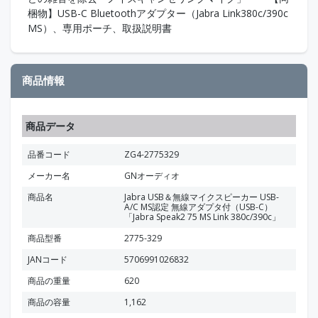
梱物】USB-C Bluetoothアダプター（Jabra Link380c/390c
MS）、専用ポーチ、取扱説明書
商品情報
商品データ
品番コード
ZG4-2775329
メーカー名
GNオーディオ
商品名
Jabra USB＆無線マイクスピーカー USB-
A/C MS認定 無線アダプタ付（USB-C）
「Jabra Speak2 75 MS Link 380c/390c」
商品型番
2775-329
JANコード
5706991026832
商品の重量
620
商品の容量
1,162