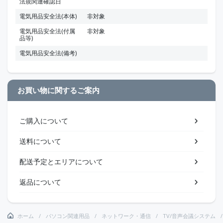
法規関連確認日
電気用品安全法(本体)
非対象
電気用品安全法(付属
非対象
品等)
電気用品安全法(備考)
お買い物に関するご案内
ご購入について
送料について
配送予定とエリアについて
返品について
ホーム
パソコン関連用品
ネットワーク・通信
TV/音声会議システム