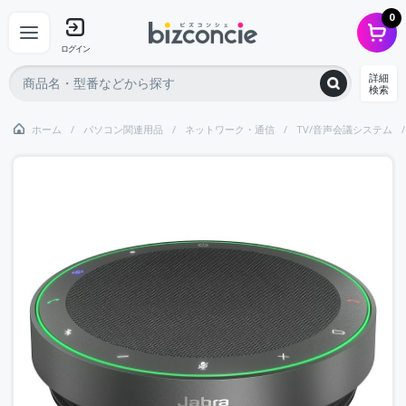
0
ログイン
詳細
検索
ホーム
パソコン関連用品
ネットワーク・通信
TV/音声会議システム