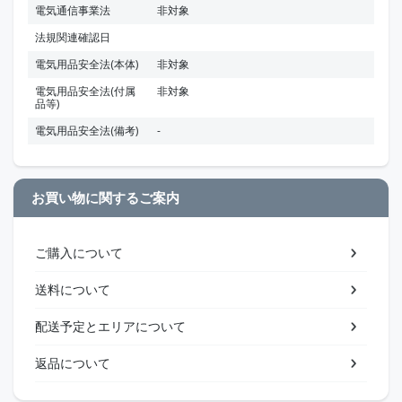
電気通信事業法
非対象
法規関連確認日
電気用品安全法(本体)
非対象
電気用品安全法(付属
非対象
品等)
電気用品安全法(備考)
-
お買い物に関するご案内
ご購入について
送料について
配送予定とエリアについて
返品について