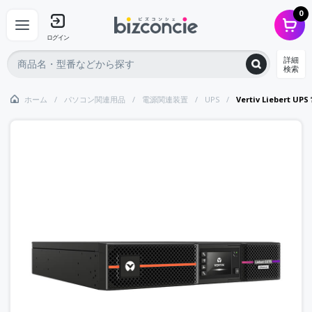
0
ログイン
詳細
検索
ホーム
パソコン関連用品
電源関連装置
UPS
Vertiv Liebert