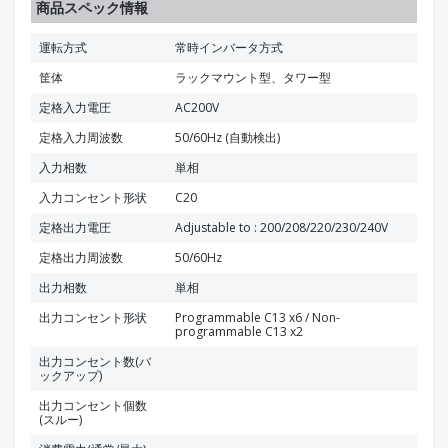
商品スペック情報
運転方式
常時インバータ方式
筐体
ラックマウント型、タワー型
定格入力電圧
AC200V
定格入力周波数
50/60Hz (自動検出)
入力相数
単相
入力コンセント形状
C20
定格出力電圧
Adjustable to : 200/208/220/230/240V
定格出力周波数
50/60Hz
出力相数
単相
出力コンセント形状
Programmable C13 x6 / Non-
programmable C13 x2
出力コンセント数(バ
ックアップ)
出力コンセント個数
(スルー)