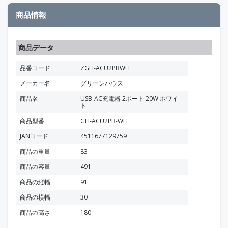
商品情報
商品データ
品番コード
ZGH-ACU2PBWH
メーカー名
グリーンハウス
商品名
USB-AC充電器 2ポート 20W ホワイ
ト
商品型番
GH-ACU2PB-WH
JANコード
4511677129759
商品の重量
83
商品の容量
491
商品の縦幅
91
商品の横幅
30
商品の高さ
180