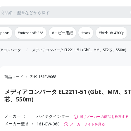
epson
#microsoft 365
#コピー用紙
#box
#bizhub 4700p
アコンバータ
メディアコンバータ EL2211-51 (GbE、MM、ST2芯、550m)
商品コード
ZH9-161EW068
メディアコンバータ EL2211-51 (GbE、MM、ST
芯、550m)
メーカー
ハイテクインター
同じメーカーの商品を検索する
メーカー型番
161-EW-068
メーカーサイトを見る