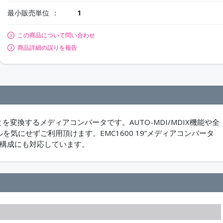
最小販売単位
1
この商品について問い合わせ
商品詳細の誤りを報告
X/LX/BXとを変換するメディアコンバータです。AUTO-MDI/MDIX機能や全
気にせずご利用頂けます。EMC1600 19”メディアコンバータ
ク構成にも対応しています。