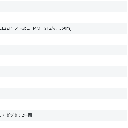
211-51 (GbE、MM、ST2芯、550m)
Cアダプタ：2年間