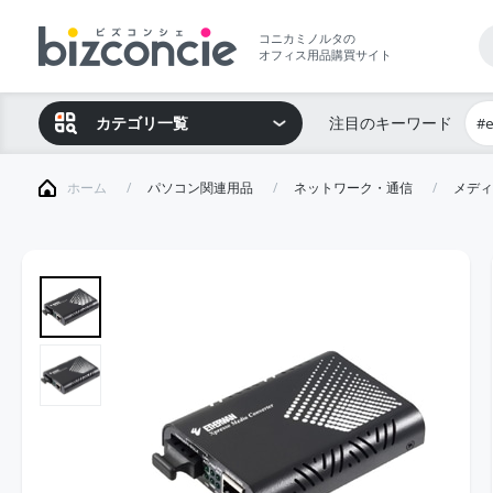
コニカミノルタの
オフィス用品購買サイト
カテゴリ一覧
注目のキーワード
#
ホーム
パソコン関連用品
ネットワーク・通信
メディ