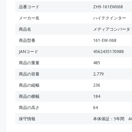
品番コード
ZH9-161EW068
メーカー名
ハイテクインター
商品名
メディアコンバータ EL2
商品型番
161-EW-068
JANコード
4562435170988
商品の重量
485
商品の容量
2,779
商品の縦幅
236
商品の横幅
184
商品の高さ
64
保守情報
本体保証：5年間 A