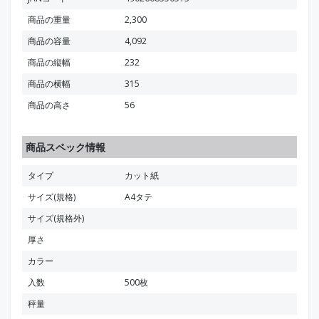
商品の重量
2,300
商品の容量
4,092
商品の縦幅
232
商品の横幅
315
商品の高さ
56
商品スペック情報
タイプ
カット紙
サイズ(規格)
A4タテ
サイズ(規格外)
厚さ
カラー
入数
500枚
秤量