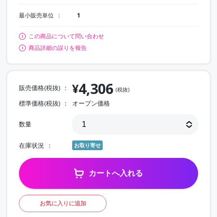
最小販売単位
1
この商品について問い合わせ
商品詳細の誤りを報告
4,306
¥
販売価格(税抜)
(税抜)
標準価格(税抜)
オープン価格
数量
在庫状況
お取り寄せ
カートへ入れる
お気に入りに追加