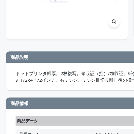
商品説明
ドットプリンタ帳票。2枚複写。領収証（控）/領収証。紙
9_1/2x4_1/2インチ。右ミシン。ミシン目切り離し後の横
商品情報
商品データ