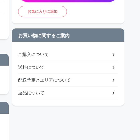
お気に入りに追加
お買い物に関するご案内
ご購入について
送料について
配送予定とエリアについて
返品について