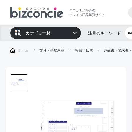
コニカミノルタの
オフィス用品購買サイト
カテゴリ一覧
注目のキーワード
#
ホーム
文具・事務用品
帳票・伝票
納品書・請求書・