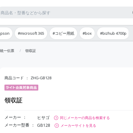
epson
#microsoft 365
#コピー用紙
#box
#bizhub 4700p
統一伝票
領収証
商品コード
ZHG-GB128
領収証
メーカー
ヒサゴ
同じメーカーの商品を検索する
メーカー型番
GB128
メーカーサイトを見る