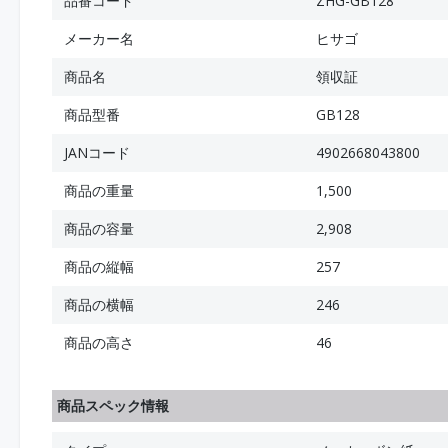
品番コード
ZHG-GB128
メーカー名
ヒサゴ
商品名
領収証
商品型番
GB128
JANコード
4902668043800
商品の重量
1,500
商品の容量
2,908
商品の縦幅
257
商品の横幅
246
商品の高さ
46
商品スペック情報