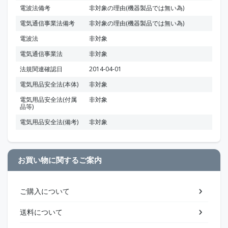
電波法備考
非対象の理由(機器製品では無い為)
電気通信事業法備考
非対象の理由(機器製品では無い為)
電波法
非対象
電気通信事業法
非対象
法規関連確認日
2014-04-01
電気用品安全法(本体)
非対象
電気用品安全法(付属
非対象
品等)
電気用品安全法(備考)
非対象
お買い物に関するご案内
ご購入について
送料について