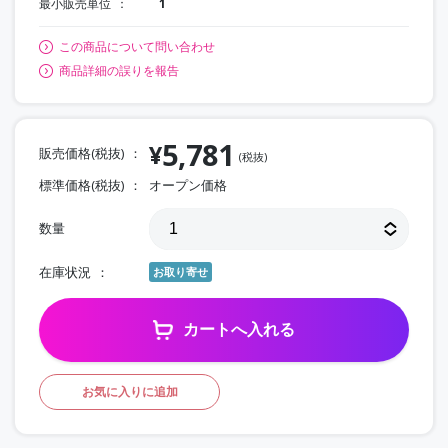
最小販売単位
1
この商品について問い合わせ
商品詳細の誤りを報告
5,781
¥
販売価格(税抜)
(税抜)
標準価格(税抜)
オープン価格
数量
在庫状況
お取り寄せ
カートへ入れる
お気に入りに追加