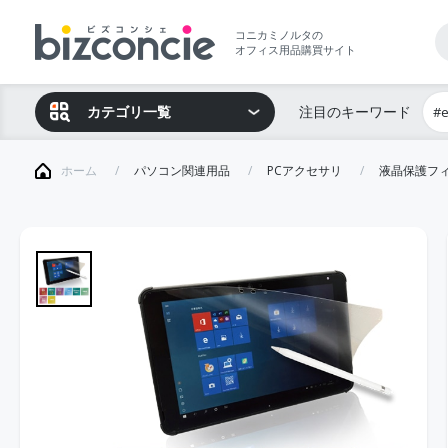
コニカミノルタの
オフィス用品購買サイト
カテゴリ一覧
注目のキーワード
#
ホーム
パソコン関連用品
PCアクセサリ
液晶保護フ