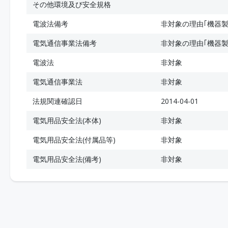
その他環境及び安全規格
電波法備考
非対象の理由｢機器製
電気通信事業法備考
非対象の理由｢機器製
電波法
非対象
電気通信事業法
非対象
法規関連確認日
2014-04-01
電気用品安全法(本体)
非対象
電気用品安全法(付属品等)
非対象
電気用品安全法(備考)
非対象