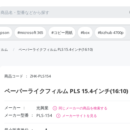
epson
#microsoft 365
#コピー用紙
#box
#bizhub 4700p
ィルム
ペーパーライクフィルム PLS 15.4インチ(16:10)
商品コード
ZHK-PLS154
ペーパーライクフィルム PLS 15.4インチ(16:10)
メーカー
光興業
同じメーカーの商品を検索する
メーカー型番
PLS-154
メーカーサイトを見る
最小販売単位
1