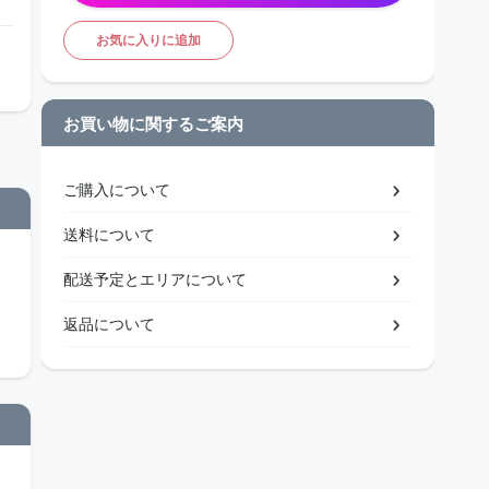
お気に入りに追加
お買い物に関するご案内
ご購入について
送料について
配送予定とエリアについて
返品について