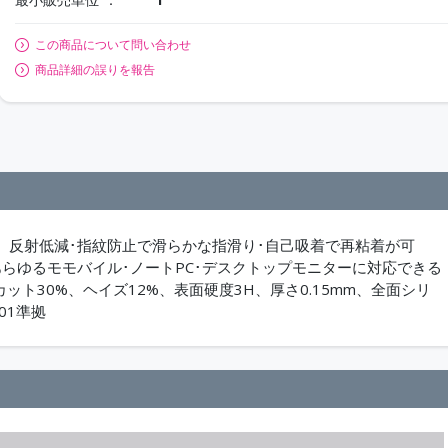
この商品について問い合わせ
商品詳細の誤りを報告
。反射低減･指紋防止で滑らかな指滑り･自己吸着で再粘着が可
らゆるモモバイル･ノートPC･デスクトップモニターに対応できる
ット30%、ヘイズ12%、表面硬度3H、厚さ0.15mm、全面シリ
01準拠