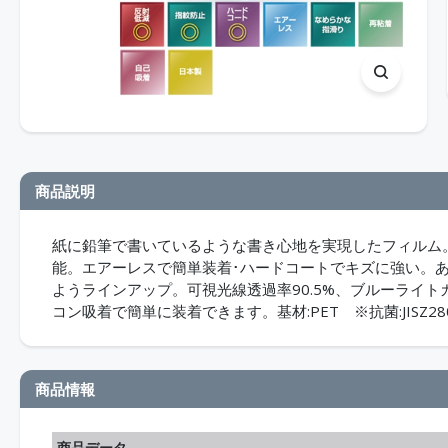
商品説明
紙に鉛筆で書いているような書き心地を実現したフィルム
能。エアーレスで簡単装着･ハードコートでキズに強い。あ
ようラインアップ。可視光線透過率90.5%、ブルーライトカ
コン吸着で簡単に装着できます。基材:PET ※抗菌:JISZ28
商品情報
商品データ