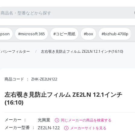
epson
#microsoft 365
#コピー用紙
#box
#bizhub 4700p
イバシーフィルター
左右覗き見防止フィルム ZE2LN 12.1インチ(16:10)
商品コード
ZHK-ZE2LN122
左右覗き見防止フィルム ZE2LN 12.1インチ
(16:10)
メーカー
光興業
同じメーカーの商品を検索する
メーカー型番
ZE2LN-122
メーカーサイトを見る