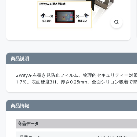
商品説明
2Way左右覗き見防止フィルム。物理的セキュリティー対
1.7％。表面硬度3H、厚さ0.25mm、全面シリコン吸着
商品情報
商品データ