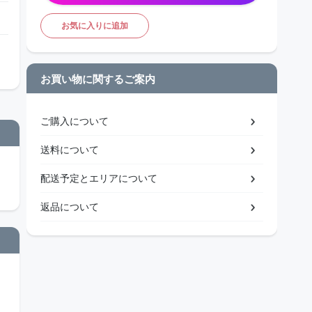
お気に入りに追加
お買い物に関するご案内
ご購入について
送料について
配送予定とエリアについて
返品について