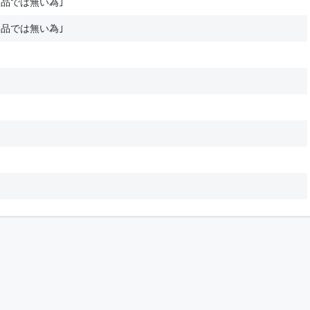
品では無い為｣
品では無い為｣