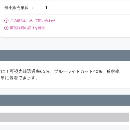
最小販売単位
1
この商品について問い合わせ
商品詳細の誤りを報告
策に！可視光線透過率65％、ブルーライトカット40%、反射率
で簡単に装着できます。