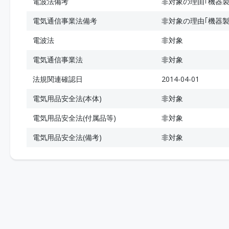
電波法備考
非対象の理由｢機器製
電気通信事業法備考
非対象の理由｢機器製
電波法
非対象
電気通信事業法
非対象
法規関連確認日
2014-04-01
電気用品安全法(本体)
非対象
電気用品安全法(付属品等)
非対象
電気用品安全法(備考)
非対象