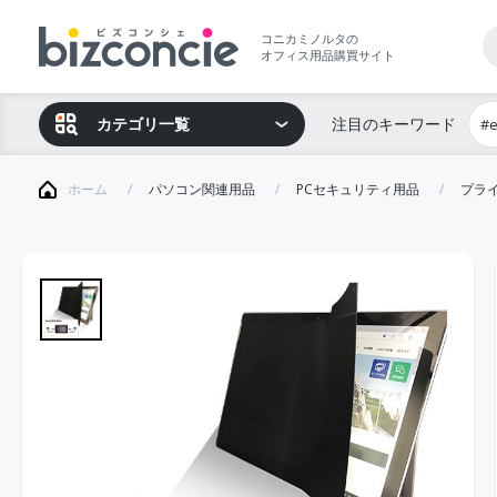
コニカミノルタの
オフィス用品購買サイト
カテゴリ一覧
注目のキーワード
#
ホーム
パソコン関連用品
PCセキュリティ用品
プラ