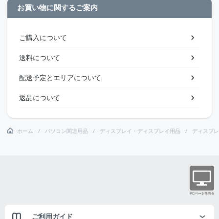
お買い物に関するご案内
ご購入について
送料について
配送予定とエリアについて
返品について
ホーム
パソコン関連用品
ディスプレイ・ディスプレイ用品
ディスプレ
ご利用ガイド