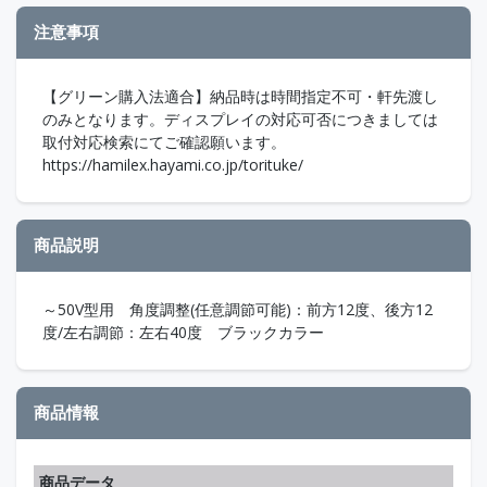
注意事項
【グリーン購入法適合】納品時は時間指定不可・軒先渡し
のみとなります。ディスプレイの対応可否につきましては
取付対応検索にてご確認願います。
https://hamilex.hayami.co.jp/torituke/
商品説明
～50V型用 角度調整(任意調節可能)：前方12度、後方12
度/左右調節：左右40度 ブラックカラー
商品情報
商品データ