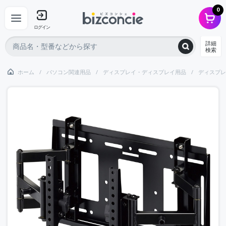
0
ログイン
詳細
検索
ホーム
パソコン関連用品
ディスプレイ・ディスプレイ用品
ディスプレ