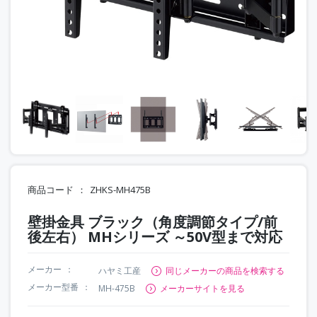
商品コード
ZHKS-MH475B
壁掛金具 ブラック（角度調節タイプ/前
後左右） MHシリーズ ～50V型まで対応
メーカー
ハヤミ工産
同じメーカーの商品を検索する
メーカー型番
MH-475B
メーカーサイトを見る